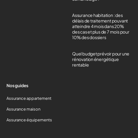
Assurance habitation : des
délais de traitement pouvant
atteindre 4 mois dans 20%
des cas et plus de 7 mois pour
10% des dossiers
Quel budget prévoir pour une
rénovation énergétique
rentable
Nos guides
Assurance appartement
Assurance maison
Assurance équipements