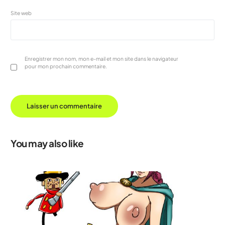
Site web
Enregistrer mon nom, mon e-mail et mon site dans le navigateur
pour mon prochain commentaire.
You may also like