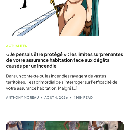
ACTUALITÉS
« Je pensais être protégé » : les limites surprenantes
de votre assurance habitation face aux dégâts
causés par un incendie
Dans un contexte où les incendies ravagent de vastes
territoires, il est primordial de s’interroger sur l’efficacité de
votre assurance habitation. Malgré […]
ANTHONY MOREAU
AOÛT 4, 2026
4 MIN READ