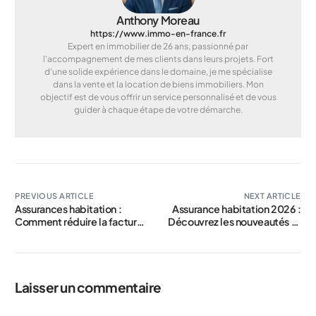
Anthony Moreau
https://www.immo-en-france.fr
Expert en immobilier de 26 ans, passionné par
l'accompagnement de mes clients dans leurs projets. Fort
d'une solide expérience dans le domaine, je me spécialise
dans la vente et la location de biens immobiliers. Mon
objectif est de vous offrir un service personnalisé et de vous
guider à chaque étape de votre démarche.
PREVIOUS ARTICLE
NEXT ARTICLE
Assurances habitation :
Assurance habitation 2026 :
Comment réduire la facture
Découvrez les nouveautés et
face à la hausse des prix ?
changements majeurs de
l’année
Laisser un commentaire