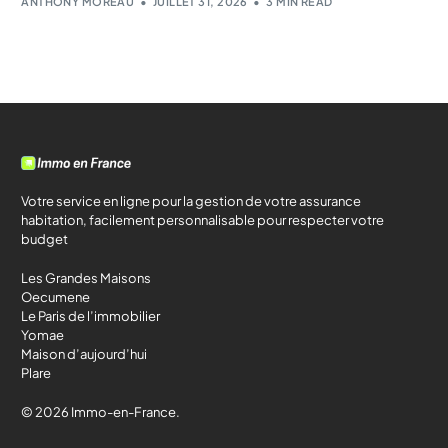
ANTHONY MOREAU
JUILLET 31, 2026
3 MIN READ
Votre service en ligne pour la gestion de votre assurance
habitation, facilement personnalisable pour respecter votre
budget
Les Grandes Maisons
Oecumene
Le Paris de l’immobilier
Yomae
Maison d’aujourd’hui
Plare
© 2026 Immo-en-France.