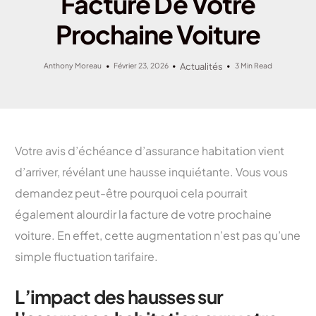
Facture De Votre
Prochaine Voiture
Anthony Moreau
Février 23, 2026
Actualités
3 Min Read
Votre avis d’échéance d’assurance habitation vient
d’arriver, révélant une hausse inquiétante. Vous vous
demandez peut-être pourquoi cela pourrait
également alourdir la facture de votre prochaine
voiture. En effet, cette augmentation n’est pas qu’une
simple fluctuation tarifaire.
L’impact des hausses sur