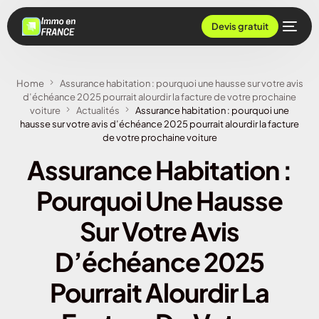
Devis gratuit
Home
Assurance habitation : pourquoi une hausse sur votre avis
d’échéance 2025 pourrait alourdir la facture de votre prochaine
voiture
Actualités
Assurance habitation : pourquoi une
hausse sur votre avis d’échéance 2025 pourrait alourdir la facture
de votre prochaine voiture
Assurance Habitation :
Pourquoi Une Hausse
Sur Votre Avis
D’échéance 2025
Pourrait Alourdir La