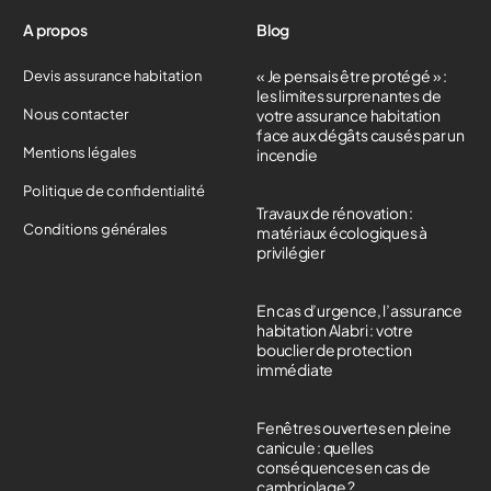
A propos
Blog
« Je pensais être protégé » :
Devis assurance habitation
les limites surprenantes de
Nous contacter
votre assurance habitation
face aux dégâts causés par un
Mentions légales
incendie
Politique de confidentialité
Travaux de rénovation :
Conditions générales
matériaux écologiques à
privilégier
En cas d’urgence, l’assurance
habitation Alabri : votre
bouclier de protection
immédiate
Fenêtres ouvertes en pleine
canicule : quelles
conséquences en cas de
cambriolage ?