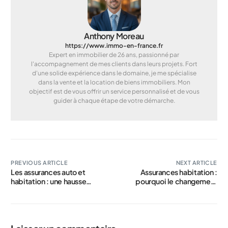
Anthony Moreau
https://www.immo-en-france.fr
Expert en immobilier de 26 ans, passionné par
l'accompagnement de mes clients dans leurs projets. Fort
d'une solide expérience dans le domaine, je me spécialise
dans la vente et la location de biens immobiliers. Mon
objectif est de vous offrir un service personnalisé et de vous
guider à chaque étape de votre démarche.
PREVIOUS ARTICLE
NEXT ARTICLE
Les assurances auto et
Assurances habitation :
habitation : une hausse
pourquoi le changement
modérée de 4 à 6 % en
climatique fait exploser les
perspective
tarifs et semble injuste pour
les assurés