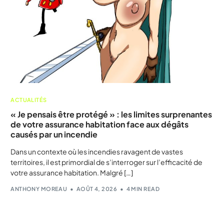
ACTUALITÉS
« Je pensais être protégé » : les limites surprenantes
de votre assurance habitation face aux dégâts
causés par un incendie
Dans un contexte où les incendies ravagent de vastes
territoires, il est primordial de s’interroger sur l’efficacité de
votre assurance habitation. Malgré […]
ANTHONY MOREAU
AOÛT 4, 2026
4 MIN READ