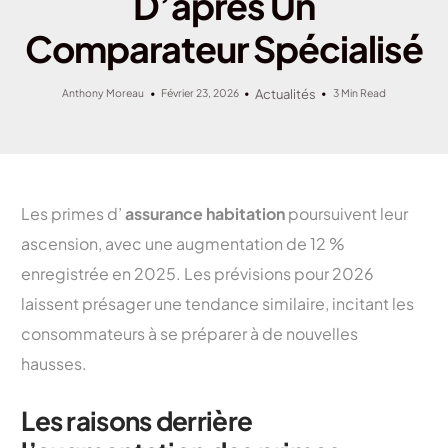
D’après Un
Comparateur Spécialisé
Anthony Moreau
Février 23, 2026
Actualités
3 Min Read
Les primes d’
assurance habitation
poursuivent leur
ascension, avec une augmentation de 12 %
enregistrée en 2025. Les prévisions pour 2026
laissent présager une tendance similaire, incitant les
consommateurs à se préparer à de nouvelles
hausses.
Les raisons derrière