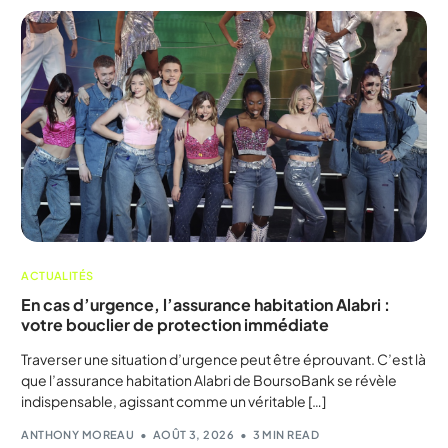
ACTUALITÉS
En cas d’urgence, l’assurance habitation Alabri :
votre bouclier de protection immédiate
Traverser une situation d’urgence peut être éprouvant. C’est là
que l’assurance habitation Alabri de BoursoBank se révèle
indispensable, agissant comme un véritable […]
ANTHONY MOREAU
AOÛT 3, 2026
3 MIN READ