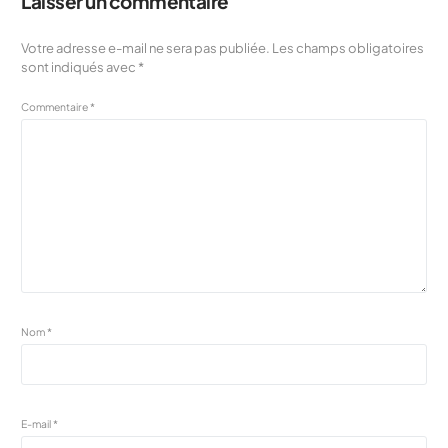
Laisser un commentaire
Votre adresse e-mail ne sera pas publiée.
Les champs obligatoires
sont indiqués avec
*
Commentaire
*
Nom
*
E-mail
*