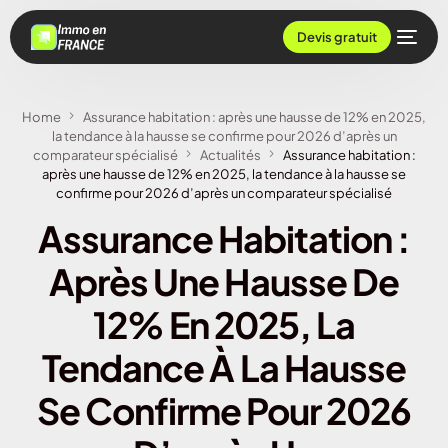
Devis gratuit
Home
Assurance habitation : après une hausse de 12% en 2025,
la tendance à la hausse se confirme pour 2026 d’après un
comparateur spécialisé
Actualités
Assurance habitation :
après une hausse de 12% en 2025, la tendance à la hausse se
confirme pour 2026 d’après un comparateur spécialisé
Assurance Habitation :
Après Une Hausse De
12% En 2025, La
Tendance À La Hausse
Se Confirme Pour 2026