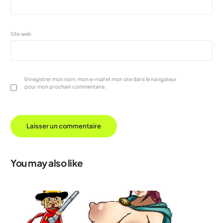
Site web
Enregistrer mon nom, mon e-mail et mon site dans le navigateur
pour mon prochain commentaire.
You may also like