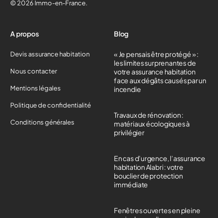
© 2026 Immo-en-France.
A propos
Blog
« Je pensais être protégé » :
Devis assurance habitation
les limites surprenantes de
Nous contacter
votre assurance habitation
face aux dégâts causés par un
Mentions légales
incendie
Politique de confidentialité
Travaux de rénovation :
Conditions générales
matériaux écologiques à
privilégier
En cas d’urgence, l’assurance
habitation Alabri : votre
bouclier de protection
immédiate
Fenêtres ouvertes en pleine