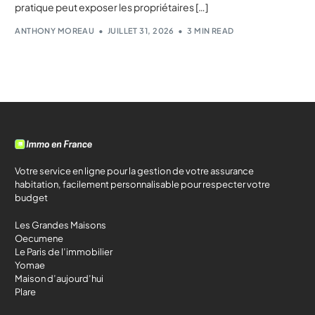
pratique peut exposer les propriétaires […]
ANTHONY MOREAU
JUILLET 31, 2026
3 MIN READ
Votre service en ligne pour la gestion de votre assurance
habitation, facilement personnalisable pour respecter votre
budget
Les Grandes Maisons
Oecumene
Le Paris de l’immobilier
Yomae
Maison d’aujourd’hui
Plare