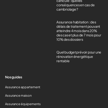
canicule : quelles
conséquences en cas de
cambriolage ?
Assurance habitation : des
délais de traitement pouvant
atteindre 4 mois dans 20%
des cas et plus de 7 mois pour
10% des dossiers
Quel budget prévoir pour une
rénovation énergétique
rentable
Nos guides
Assurance appartement
Assurance maison
Assurance équipements