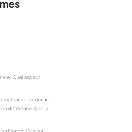
rimes
urance. Quel aspect
nsommateur de garder un
e la différence dans la
s en France. Quelles