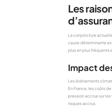
Les raiso
d’assura
La conjoncture actuelle
cause déterminante est
plus en plus fréquents 
Impact de
Les événements climatiq
En France, les coûts de
pression accrue sur les
risques accrus.