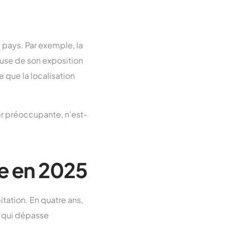
e pays. Par exemple, la
use de son exposition
 que la localisation
er préoccupante, n’est-
e en 2025
itation. En quatre ans,
s qui dépasse