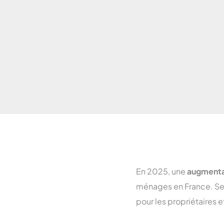
En 2025, une
augmentat
ménages en France. Selo
pour les propriétaires e