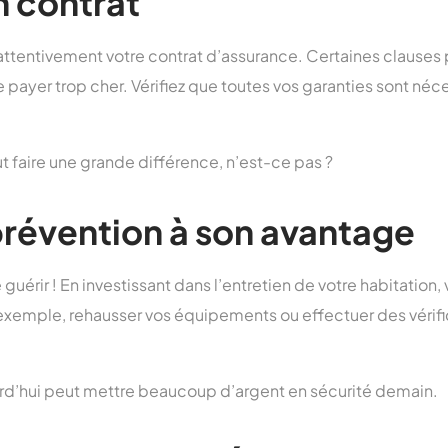
n contrat
ttentivement votre contrat d’assurance. Certaines clauses 
e payer trop cher. Vérifiez que toutes vos garanties sont néc
t faire une grande différence, n’est-ce pas ?
 prévention à son avantage
guérir ! En investissant dans l’entretien de votre habitation,
r exemple, rehausser vos équipements ou effectuer des vérifi
urd’hui peut mettre beaucoup d’argent en sécurité demain.