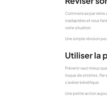
Réviser so
Commencez par relire a
inadaptées et vous fair
votre situation.
Une simple révision peu
Utiliser la
Prévenir vaut mieux que 
risque de sinistres. Pa
s’avérer bénéfique.
Une petite action aujo