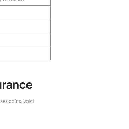
urance
 ses coûts. Voici