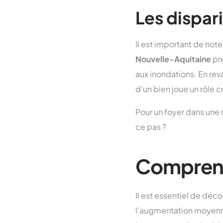
Les dispar
Il est important de note
Nouvelle-Aquitaine
pré
aux inondations. En rev
d’un bien joue un rôle c
Pour un foyer dans une 
ce pas ?
Comprendr
Il est essentiel de déco
l’augmentation moyenne