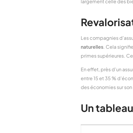
largement celle des b
Revalorisa
Les compagnies d’assur
naturelles
. Cela signi
primes supérieures. Cet
En effet, près d’un assu
entre 15 et 35 % d’écon
des économies sur son 
Un tableau 