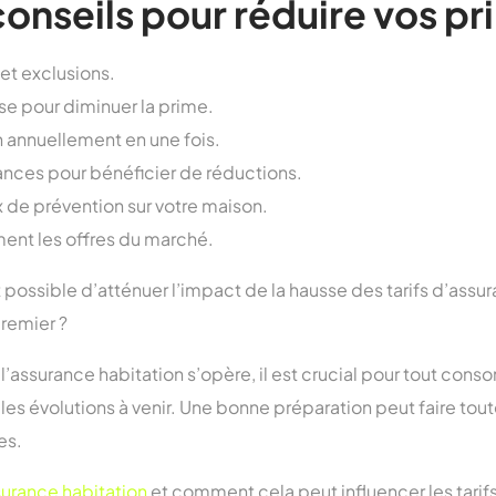
 conseils pour réduire vos p
 et exclusions.
se pour diminuer la prime.
n annuellement en une fois.
nces pour bénéficier de réductions.
 de prévention sur votre maison.
ent les offres du marché.
st possible d’atténuer l’impact de la hausse des tarifs d’ass
remier ?
 l’assurance habitation s’opère, il est crucial pour tout co
t les évolutions à venir. Une bonne préparation peut faire tout
es.
ssurance habitation
et comment cela peut influencer les tarif