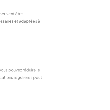
peuvent être
essaires et adaptées à
 vous pouvez réduire le
cations régulières peut