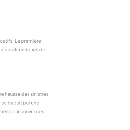
icatifs. La première
ments climatiques de
e hausse des sinistres.
se traduit par une
rimes pour couvrir ces