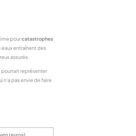
rime pour
catastrophes
 eaux entraînent des
reux assurés.
a pourrait représenter
 n’a pas envie de faire
yen (euros)