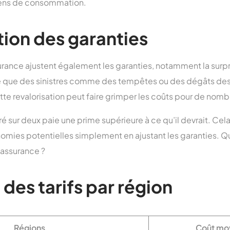
iens de consommation.
tion des garanties
ance ajustent également les garanties, notamment la surp
fie que des sinistres comme des tempêtes ou des dégâts des
te revalorisation peut faire grimper les coûts pour de nomb
ré sur deux paie une prime supérieure à ce qu’il devrait. Cel
omies potentielles simplement en ajustant les garanties. Qui
assurance ?
des tarifs par région
Régions
Coût mo