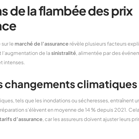
ns de la flambée des prix
nce
 sur le
marché de l’assurance
révèle plusieurs facteurs expl
 l’augmentation de la
sinistralité
, alimentée par des événe
et intenses.
s changements climatiques
ues, tels que les inondations ou sécheresses, entraînent un
 réparation s’élèvent en moyenne de 14 % depuis 2021. Cela 
tarifs d’assurance
, car les assureurs doivent ajuster leurs p