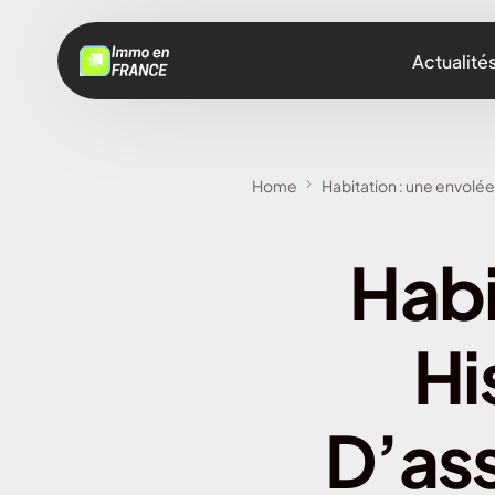
Actualité
Home
Habitation : une envolée
Habi
Hi
D’ass