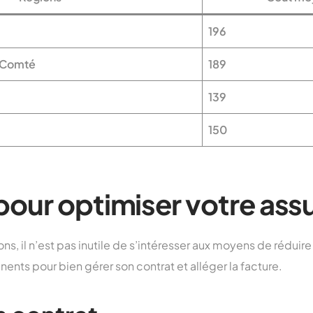
196
-Comté
189
139
150
pour optimiser votre ass
s, il n’est pas inutile de s’intéresser aux moyens de réduire
nents pour bien gérer son contrat et alléger la facture.