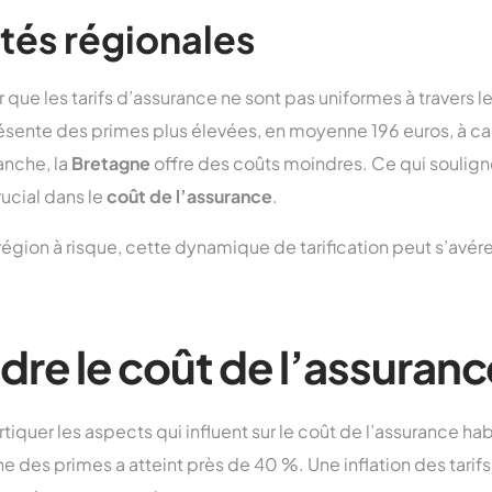
ités régionales
r que les tarifs d’assurance ne sont pas uniformes à travers l
sente des primes plus élevées, en moyenne 196 euros, à ca
anche, la
Bretagne
offre des coûts moindres. Ce qui souligne
rucial dans le
coût de l’assurance
.
région à risque, cette dynamique de tarification peut s’avér
e le coût de l’assuranc
rtiquer les aspects qui influent sur le coût de l’assurance hab
 des primes a atteint près de 40 %. Une inflation des tarif