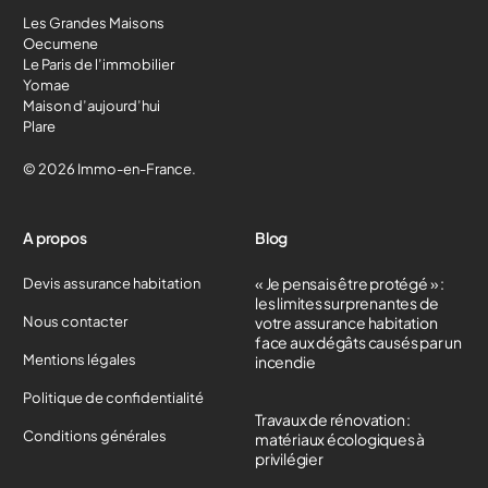
Les Grandes Maisons
Oecumene
Le Paris de l’immobilier
Yomae
Maison d’aujourd’hui
Plare
© 2026 Immo-en-France.
A propos
Blog
« Je pensais être protégé » :
Devis assurance habitation
les limites surprenantes de
Nous contacter
votre assurance habitation
face aux dégâts causés par un
Mentions légales
incendie
Politique de confidentialité
Travaux de rénovation :
Conditions générales
matériaux écologiques à
privilégier