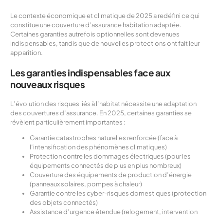
Le contexte économique et climatique de 2025 a redéfini ce qui
constitue une couverture d’assurance habitation adaptée.
Certaines garanties autrefois optionnelles sont devenues
indispensables, tandis que de nouvelles protections ont fait leur
apparition.
Les garanties indispensables face aux
nouveaux risques
L’évolution des risques liés à l’habitat nécessite une adaptation
des couvertures d’assurance. En 2025, certaines garanties se
révèlent particulièrement importantes :
Garantie catastrophes naturelles renforcée (face à
l’intensification des phénomènes climatiques)
Protection contre les dommages électriques (pour les
équipements connectés de plus en plus nombreux)
Couverture des équipements de production d’énergie
(panneaux solaires, pompes à chaleur)
Garantie contre les cyber-risques domestiques (protection
des objets connectés)
Assistance d’urgence étendue (relogement, intervention