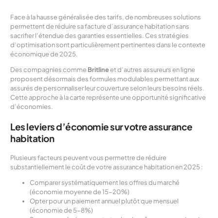
Face à la hausse généralisée des tarifs, de nombreuses solutions
permettent de réduire sa facture d’assurance habitation sans
sacrifier l’étendue des garanties essentielles. Ces stratégies
d’optimisation sont particulièrement pertinentes dans le contexte
économique de 2025.
Des compagnies comme
Britline
et d’autres assureurs en ligne
proposent désormais des formules modulables permettant aux
assurés de personnaliser leur couverture selon leurs besoins réels.
Cette approche à la carte représente une opportunité significative
d’économies.
Les leviers d’économie sur votre assurance
habitation
Plusieurs facteurs peuvent vous permettre de réduire
substantiellement le coût de votre assurance habitation en 2025 :
Comparer systématiquement les offres du marché
(économie moyenne de 15-20%)
Opter pour un paiement annuel plutôt que mensuel
(économie de 5-8%)