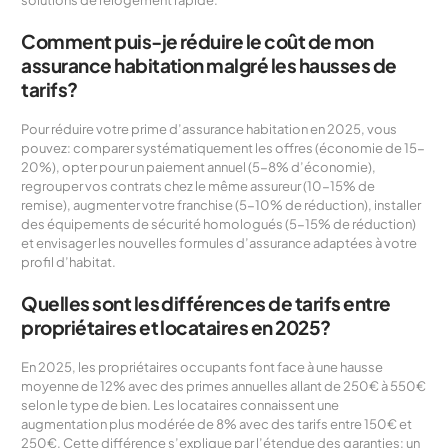
Comment puis-je réduire le coût de mon
assurance habitation malgré les hausses de
tarifs?
Pour réduire votre prime d’assurance habitation en 2025, vous
pouvez: comparer systématiquement les offres (économie de 15-
20%), opter pour un paiement annuel (5-8% d’économie),
regrouper vos contrats chez le même assureur (10-15% de
remise), augmenter votre franchise (5-10% de réduction), installer
des équipements de sécurité homologués (5-15% de réduction)
et envisager les nouvelles formules d’assurance adaptées à votre
profil d’habitat.
Quelles sont les différences de tarifs entre
propriétaires et locataires en 2025?
En 2025, les propriétaires occupants font face à une hausse
moyenne de 12% avec des primes annuelles allant de 250€ à 550€
selon le type de bien. Les locataires connaissent une
augmentation plus modérée de 8% avec des tarifs entre 150€ et
250€. Cette différence s’explique par l’étendue des garanties: un