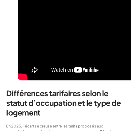
Différences tarifaires selon le
statut d’occupation et le type de
logement
En 2025, l’écart se creuse entre les tarifs proposés aux