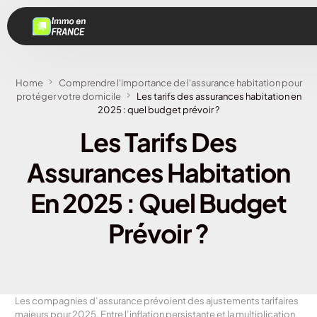
Home
Comprendre l'importance de l'assurance habitation pour
protéger votre domicile
Les tarifs des assurances habitation en
2025 : quel budget prévoir ?
Les Tarifs Des
Assurances Habitation
En 2025 : Quel Budget
Prévoir ?
Les compagnies d’assurance prévoient des ajustements tarifaires
majeurs pour 2025. Entre l’inflation persistante et la multiplication