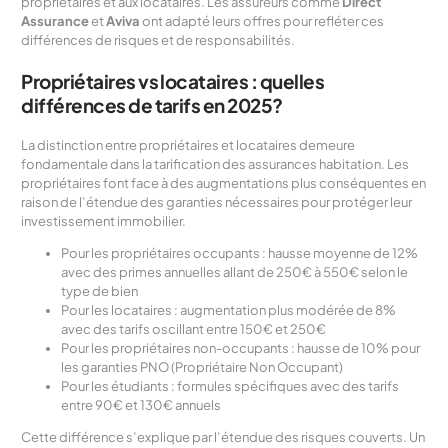
propriétaires et aux locataires. Les assureurs comme
Direct
Assurance
et
Aviva
ont adapté leurs offres pour refléter ces
différences de risques et de responsabilités.
Propriétaires vs locataires : quelles
différences de tarifs en 2025?
La distinction entre propriétaires et locataires demeure
fondamentale dans la tarification des assurances habitation. Les
propriétaires font face à des augmentations plus conséquentes en
raison de l’étendue des garanties nécessaires pour protéger leur
investissement immobilier.
Pour les propriétaires occupants : hausse moyenne de 12%
avec des primes annuelles allant de 250€ à 550€ selon le
type de bien
Pour les locataires : augmentation plus modérée de 8%
avec des tarifs oscillant entre 150€ et 250€
Pour les propriétaires non-occupants : hausse de 10% pour
les garanties PNO (Propriétaire Non Occupant)
Pour les étudiants : formules spécifiques avec des tarifs
entre 90€ et 130€ annuels
Cette différence s’explique par l’étendue des risques couverts. Un