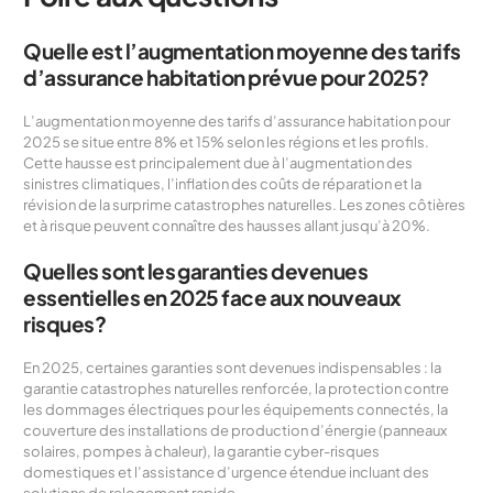
Quelle est l’augmentation moyenne des tarifs
d’assurance habitation prévue pour 2025?
L’augmentation moyenne des tarifs d’assurance habitation pour
2025 se situe entre 8% et 15% selon les régions et les profils.
Cette hausse est principalement due à l’augmentation des
sinistres climatiques, l’inflation des coûts de réparation et la
révision de la surprime catastrophes naturelles. Les zones côtières
et à risque peuvent connaître des hausses allant jusqu’à 20%.
Quelles sont les garanties devenues
essentielles en 2025 face aux nouveaux
risques?
En 2025, certaines garanties sont devenues indispensables : la
garantie catastrophes naturelles renforcée, la protection contre
les dommages électriques pour les équipements connectés, la
couverture des installations de production d’énergie (panneaux
solaires, pompes à chaleur), la garantie cyber-risques
domestiques et l’assistance d’urgence étendue incluant des
solutions de relogement rapide.