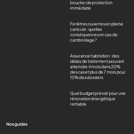
bouclier de protection
immédiate
Fenêtres ouvertes en pleine
canicule : quelles
conséquences en cas de
cambriolage ?
Assurance habitation : des
délais de traitement pouvant
atteindre 4 mois dans 20%
des cas et plus de 7 mois pour
10% des dossiers
Quel budget prévoir pour une
rénovation énergétique
rentable
Nos guides