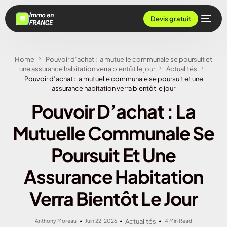
Devis gratuit
Home
Pouvoir d’achat : la mutuelle communale se poursuit et
une assurance habitation verra bientôt le jour
Actualités
Pouvoir d’achat : la mutuelle communale se poursuit et une
assurance habitation verra bientôt le jour
Pouvoir D’achat : La
Mutuelle Communale Se
Poursuit Et Une
Assurance Habitation
Verra Bientôt Le Jour
Anthony Moreau
Juin 22, 2026
Actualités
4 Min Read