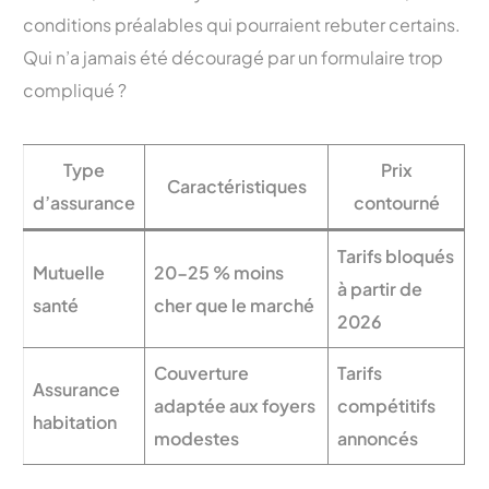
conditions préalables qui pourraient rebuter certains.
Qui n’a jamais été découragé par un formulaire trop
compliqué ?
Type
Prix
Caractéristiques
d’assurance
contourné
Tarifs bloqués
Mutuelle
20-25 % moins
à partir de
santé
cher que le marché
2026
Couverture
Tarifs
Assurance
adaptée aux foyers
compétitifs
habitation
modestes
annoncés