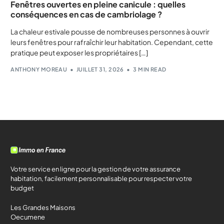
Fenêtres ouvertes en pleine canicule : quelles
conséquences en cas de cambriolage ?
La chaleur estivale pousse de nombreuses personnes à ouvrir
leurs fenêtres pour rafraîchir leur habitation. Cependant, cette
pratique peut exposer les propriétaires […]
ANTHONY MOREAU
JUILLET 31, 2026
3 MIN READ
Votre service en ligne pour la gestion de votre assurance
habitation, facilement personnalisable pour respecter votre
budget
Les Grandes Maisons
Oecumene