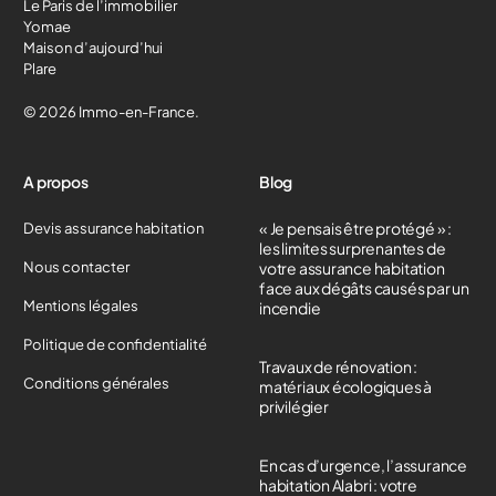
Le Paris de l’immobilier
Yomae
Maison d’aujourd’hui
Plare
© 2026 Immo-en-France.
A propos
Blog
« Je pensais être protégé » :
Devis assurance habitation
les limites surprenantes de
Nous contacter
votre assurance habitation
face aux dégâts causés par un
Mentions légales
incendie
Politique de confidentialité
Travaux de rénovation :
Conditions générales
matériaux écologiques à
privilégier
En cas d’urgence, l’assurance
habitation Alabri : votre