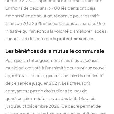
octobre 2024, a rapidement montré son efficacité.
En moins de deux ans, 6 700 résidents ont déjà
embrassé cette solution, reconnue pour ses tarifs
allant de 20 à 25 % inférieurs à ceux du marché. Une
initiative qui fait écho à la volonté d’améliorer l’accès
aux soins et de renforcer la
protection sociale
.
Les bénéfices de la mutuelle communale
Pourquoi un tel engouement ? Les élus du conseil
municipal ont voté à l’unanimité pour ouvrir un nouvel
appel à candidature, garantissant ainsi la continuité
de ce service jusqu’en 2029. Les offres sont
attrayantes : pas de droits d’entrée, pas de
questionnaire médical, avec des tarifs bloqués
jusqu’au 31 décembre 2026. Ce cadre permet de
s’assurer que tous les foyers peuvent contribuer sans