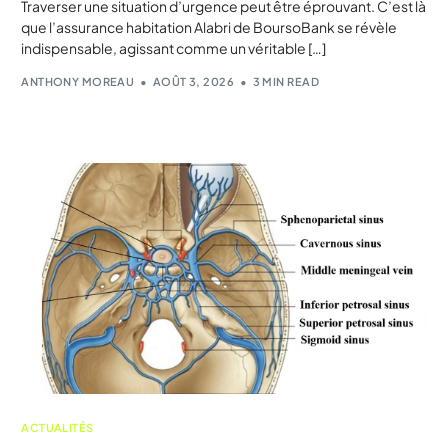
Traverser une situation d’urgence peut être éprouvant. C’est là
que l’assurance habitation Alabri de BoursoBank se révèle
indispensable, agissant comme un véritable […]
ANTHONY MOREAU
AOÛT 3, 2026
3 MIN READ
ACTUALITÉS