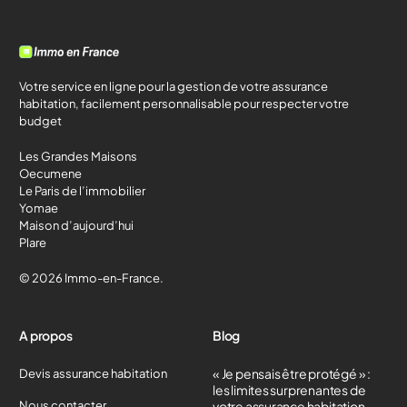
Votre service en ligne pour la gestion de votre assurance
habitation, facilement personnalisable pour respecter votre
budget
Les Grandes Maisons
Oecumene
Le Paris de l’immobilier
Yomae
Maison d’aujourd’hui
Plare
© 2026 Immo-en-France.
A propos
Blog
« Je pensais être protégé » :
Devis assurance habitation
les limites surprenantes de
Nous contacter
votre assurance habitation