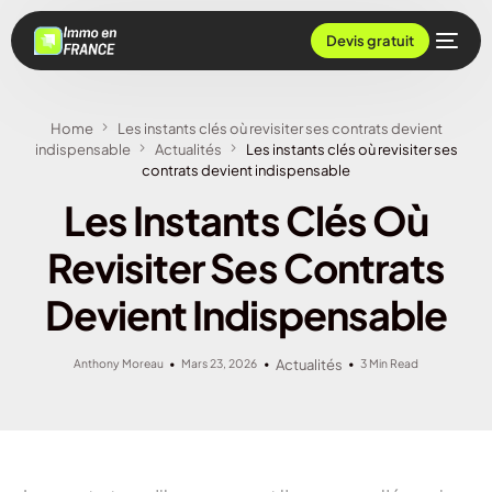
Devis gratuit
Home
Les instants clés où revisiter ses contrats devient
indispensable
Actualités
Les instants clés où revisiter ses
contrats devient indispensable
Les Instants Clés Où
Revisiter Ses Contrats
Devient Indispensable
Anthony Moreau
Mars 23, 2026
Actualités
3 Min Read