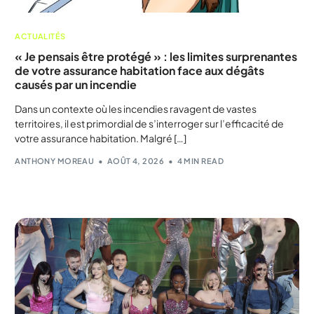
ACTUALITÉS
« Je pensais être protégé » : les limites surprenantes
de votre assurance habitation face aux dégâts
causés par un incendie
Dans un contexte où les incendies ravagent de vastes
territoires, il est primordial de s’interroger sur l’efficacité de
votre assurance habitation. Malgré […]
ANTHONY MOREAU
AOÛT 4, 2026
4 MIN READ