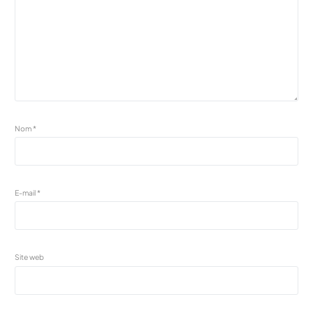
Nom
*
E-mail
*
Site web