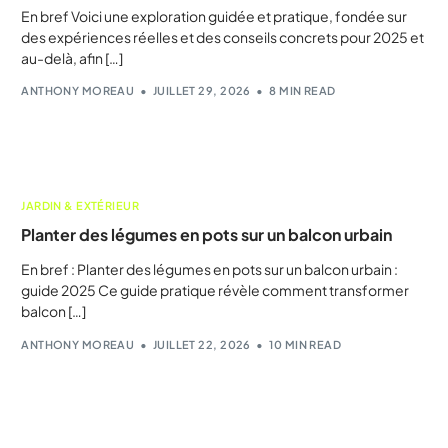
En bref Voici une exploration guidée et pratique, fondée sur
des expériences réelles et des conseils concrets pour 2025 et
au-delà, afin […]
ANTHONY MOREAU
JUILLET 29, 2026
8 MIN READ
JARDIN & EXTÉRIEUR
Planter des légumes en pots sur un balcon urbain
En bref : Planter des légumes en pots sur un balcon urbain :
guide 2025 Ce guide pratique révèle comment transformer
balcon […]
ANTHONY MOREAU
JUILLET 22, 2026
10 MIN READ