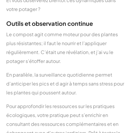
Et vous observerez bientôt ces dynamiques dans
votre potager ?
Outils et observation continue
Le compost agit comme moteur pour des plantes
plus résistantes; il faut le nourrir et l’appliquer
régulièrement. C’était une révélation, et j’ai vu le
potager s’étoffer autour.
En parallèle, la surveillance quotidienne permet
d’anticiper les pics et d agir à temps sans stress pour
les plantes qui poussent autour.
Pour approfondir les ressources sur les pratiques
écologiques, votre pratique peut s’enrichir en
consultant des ressources complémentaires et en
échangeant avec d’autres jardiniers. Prêt à tester la