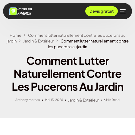
Devis gratuit
Home
Comment lutter naturellement contre les pucerons au
jardin
Jardin & Extérieur
Comment lutter naturellement contre
les pucerons au jardin
Comment Lutter
Naturellement Contre
Les Pucerons Au Jardin
Anthony Moreau
Mai 13, 2026
Jardin & Extérieur
6 Min Read