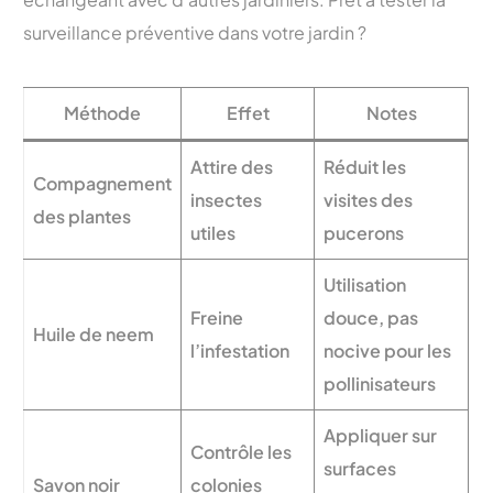
surveillance préventive dans votre jardin ?
Méthode
Effet
Notes
Attire des
Réduit les
Compagnement
insectes
visites des
des plantes
utiles
pucerons
Utilisation
Freine
douce, pas
Huile de neem
l’infestation
nocive pour les
pollinisateurs
Appliquer sur
Contrôle les
surfaces
Savon noir
colonies