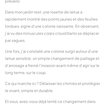
prévenir.
Dans mon jardin test, une rosette de laitue a
rapidement montré des points jaunes et des feuilles
tordues, signe d’une colonie naissante. En observant,
j’ai vu des minuscules corps croustillants se déplacer
par vagues.
Une fois, j’ai constaté une colonie surgir autour d’une
laitue sensible; un simple changement de paillage et
d’arrosage a freiné l’invasion avant même d’agir sur le
long terme, sur le coup.
Ce qui marche ici ? Délaisser les chimies et privilégier
le vivant, simple et durable.
Et vous, avez-vous déjà tenté ce changement dans