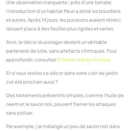
Une observation marquante : près d’une tomate,
l’introduction d’un habitat fleuri a attiré les bourdons
et autres. Après 14 jours, les pucerons avaient rétréci,
laissant place à des feuilles plus rigides et vertes.
Ainsi, le décor du potager devient un véritable
partenaire de lutte, sans artefacts chimiques. Pour
approfondir, consultez
Entretien arbres fruitiers
.
Et si vous testiez ce décor dans votre coin de jardin
cet été prochain aussi ?
Des traitements préventifs simples, comme l’huile de
neem et le savon noir, peuvent freiner les attaques
sans polluer.
Par exemple, j’ai mélangé un peu de savon noir dans