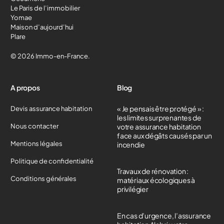
Le Paris de l’immobilier
Yomae
Maison d’aujourd’hui
Plare
© 2026 Immo-en-France.
A propos
Blog
« Je pensais être protégé » :
Devis assurance habitation
les limites surprenantes de
Nous contacter
votre assurance habitation
face aux dégâts causés par un
Mentions légales
incendie
Politique de confidentialité
Travaux de rénovation :
Conditions générales
matériaux écologiques à
privilégier
En cas d’urgence, l’assurance