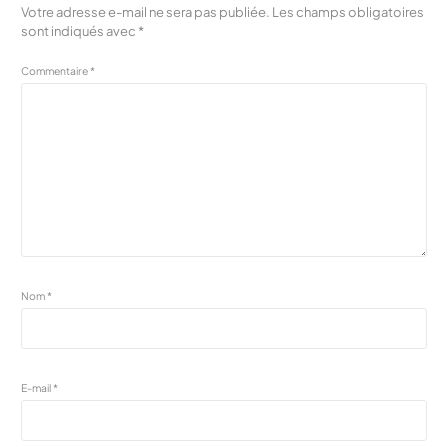
Votre adresse e-mail ne sera pas publiée.
Les champs obligatoires
sont indiqués avec
*
Commentaire
*
Nom
*
E-mail
*