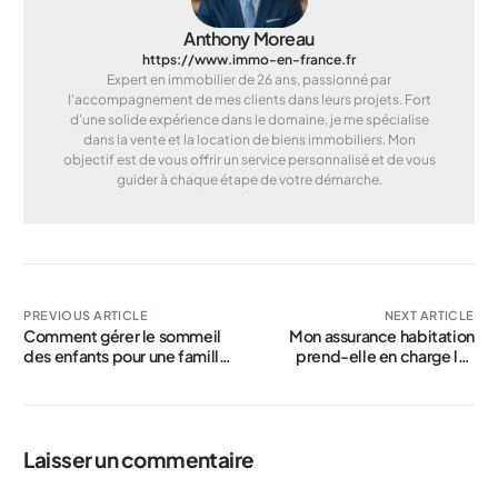
Anthony Moreau
https://www.immo-en-france.fr
Expert en immobilier de 26 ans, passionné par
l'accompagnement de mes clients dans leurs projets. Fort
d'une solide expérience dans le domaine, je me spécialise
dans la vente et la location de biens immobiliers. Mon
objectif est de vous offrir un service personnalisé et de vous
guider à chaque étape de votre démarche.
PREVIOUS ARTICLE
NEXT ARTICLE
Comment gérer le sommeil
Mon assurance habitation
des enfants pour une famille
prend-elle en charge les
zen
accidents à vélo ?
Laisser un commentaire