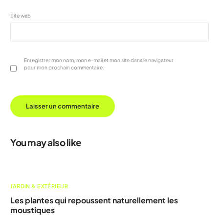
Site web
Enregistrer mon nom, mon e-mail et mon site dans le navigateur
pour mon prochain commentaire.
You may also like
JARDIN & EXTÉRIEUR
Les plantes qui repoussent naturellement les
moustiques