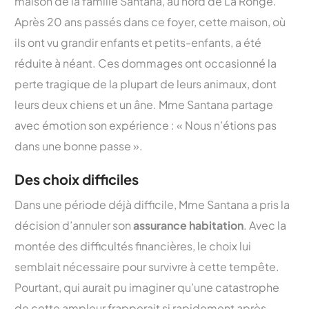
maison de la famille Santana, au nord de La Ronge.
Après 20 ans passés dans ce foyer, cette maison, où
ils ont vu grandir enfants et petits-enfants, a été
réduite à néant. Ces dommages ont occasionné la
perte tragique de la plupart de leurs animaux, dont
leurs deux chiens et un âne. Mme Santana partage
avec émotion son expérience : « Nous n’étions pas
dans une bonne passe ».
Des choix difficiles
Dans une période déjà difficile, Mme Santana a pris la
décision d’annuler son
assurance habitation
. Avec la
montée des difficultés financières, le choix lui
semblait nécessaire pour survivre à cette tempête.
Pourtant, qui aurait pu imaginer qu’une catastrophe
de cette ampleur frapperait si rapidement après