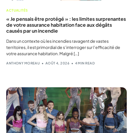
ACTUALITÉS
« Je pensais être protégé » : les limites surprenantes
de votre assurance habitation face aux dégâts
causés par un incendie
Dans un contexte où les incendies ravagent de vastes
territoires, il est primordial de s’interroger sur l’efficacité de
votre assurance habitation. Malgré […]
ANTHONY MOREAU
AOÛT 4, 2026
4 MIN READ