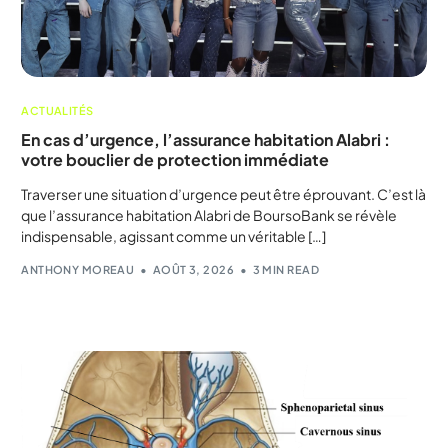
ACTUALITÉS
En cas d’urgence, l’assurance habitation Alabri :
votre bouclier de protection immédiate
Traverser une situation d’urgence peut être éprouvant. C’est là
que l’assurance habitation Alabri de BoursoBank se révèle
indispensable, agissant comme un véritable […]
ANTHONY MOREAU
AOÛT 3, 2026
3 MIN READ