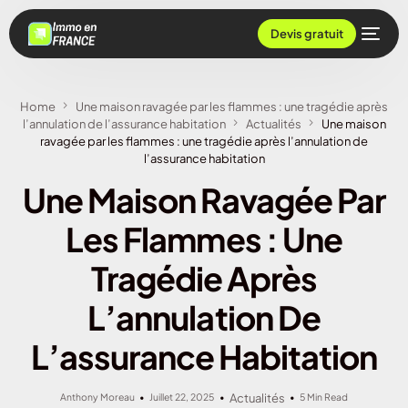
Devis gratuit
Home
Une maison ravagée par les flammes : une tragédie après
l’annulation de l’assurance habitation
Actualités
Une maison
ravagée par les flammes : une tragédie après l’annulation de
l’assurance habitation
Une Maison Ravagée Par
Les Flammes : Une
Tragédie Après
L’annulation De
L’assurance Habitation
Anthony Moreau
Juillet 22, 2025
Actualités
5 Min Read