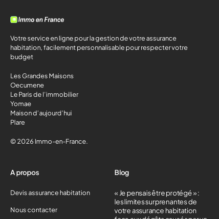
Votre service en ligne pour la gestion de votre assurance
habitation, facilement personnalisable pour respecter votre
budget
Les Grandes Maisons
Oecumene
Le Paris de l’immobilier
Yomae
Maison d’aujourd’hui
Plare
© 2026 Immo-en-France.
A propos
Blog
« Je pensais être protégé » :
Devis assurance habitation
les limites surprenantes de
Nous contacter
votre assurance habitation
face aux dégâts causés par un