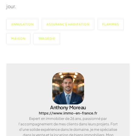
jour.
ANNULATION
ASSURANCE HABITATION
FLAMMES
MAISON
TRAGÉDIE
Anthony Moreau
https://www.immo-en-france.fr
Expert en immobilier de 26 ans, passionné par
l'accompagnement de mes clients dans leurs projets. Fort
d'une solide expérience dans le domaine, je me spécialise
dans la vente et la location de biens immobiliers. Mon