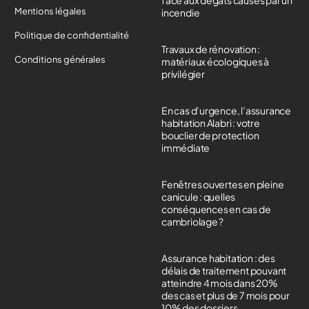
Mentions légales
incendie
Politique de confidentialité
Travaux de rénovation :
Conditions générales
matériaux écologiques à
privilégier
En cas d’urgence, l’assurance
habitation Alabri : votre
bouclier de protection
immédiate
Fenêtres ouvertes en pleine
canicule : quelles
conséquences en cas de
cambriolage ?
Assurance habitation : des
délais de traitement pouvant
atteindre 4 mois dans 20%
des cas et plus de 7 mois pour
10% des dossiers