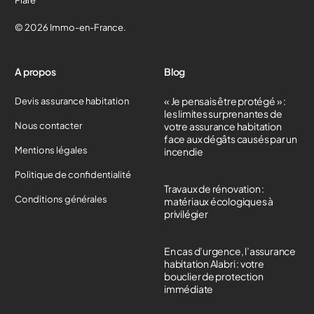
© 2026 Immo-en-France.
A propos
Blog
« Je pensais être protégé » :
Devis assurance habitation
les limites surprenantes de
Nous contacter
votre assurance habitation
face aux dégâts causés par un
Mentions légales
incendie
Politique de confidentialité
Travaux de rénovation :
Conditions générales
matériaux écologiques à
privilégier
En cas d’urgence, l’assurance
habitation Alabri : votre
bouclier de protection
immédiate