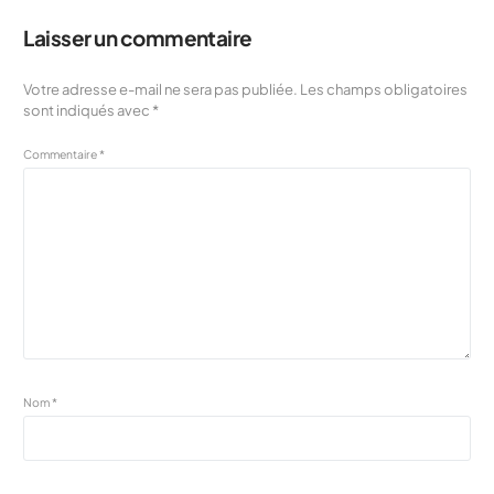
Laisser un commentaire
Votre adresse e-mail ne sera pas publiée.
Les champs obligatoires
sont indiqués avec
*
Commentaire
*
Nom
*