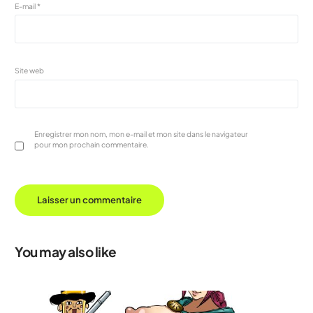
E-mail
*
Site web
Enregistrer mon nom, mon e-mail et mon site dans le navigateur
pour mon prochain commentaire.
You may also like