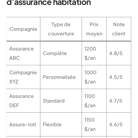
d’assurance habitation
Type de
Prix
Note
Compagnie
couverture
moyen
client
Assurance
1200
Complète
4.8/5
ABC
$/an
Compagnie
1000
Personnalisée
4.5/5
XYZ
$/an
Assurance
1100
Standard
4.7/5
DEF
$/an
1150
Assure-toit
Flexible
4.6/5
$/an