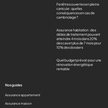
Fenêtres ouvertes en pleine
canicule : quelles
conséquences en cas de
cambriolage ?
Assurance habitation : des
délais de traitement pouvant
atteindre 4 mois dans 20%
des cas et plus de 7 mois pour
10% des dossiers
Quel budget prévoir pour une
rénovation énergétique
rentable
Nos guides
Assurance appartement
Assurance maison