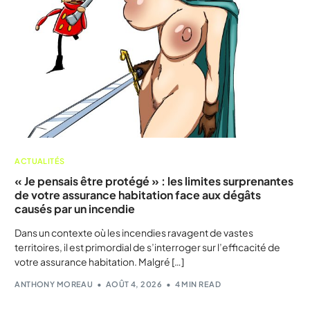
ACTUALITÉS
« Je pensais être protégé » : les limites surprenantes
de votre assurance habitation face aux dégâts
causés par un incendie
Dans un contexte où les incendies ravagent de vastes
territoires, il est primordial de s’interroger sur l’efficacité de
votre assurance habitation. Malgré […]
ANTHONY MOREAU
AOÛT 4, 2026
4 MIN READ