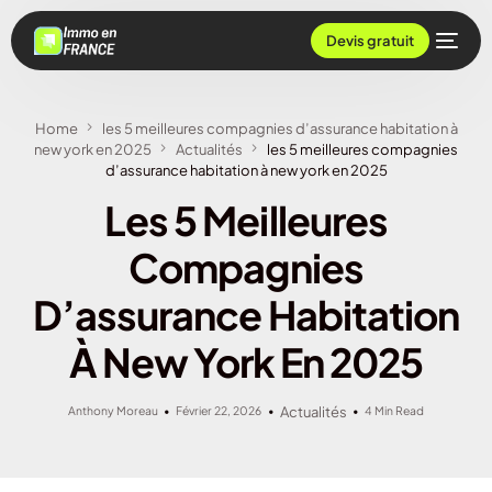
Devis gratuit
Home
les 5 meilleures compagnies d’assurance habitation à
new york en 2025
Actualités
les 5 meilleures compagnies
d’assurance habitation à new york en 2025
Les 5 Meilleures
Compagnies
D’assurance Habitation
À New York En 2025
Anthony Moreau
Février 22, 2026
Actualités
4 Min Read