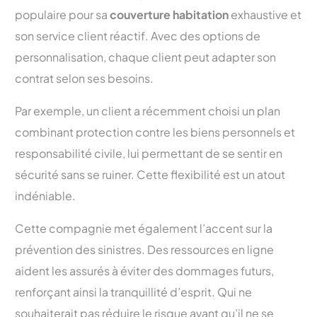
populaire pour sa
couverture habitation
exhaustive et
son service client réactif. Avec des options de
personnalisation, chaque client peut adapter son
contrat selon ses besoins.
Par exemple, un client a récemment choisi un plan
combinant protection contre les biens personnels et
responsabilité civile, lui permettant de se sentir en
sécurité sans se ruiner. Cette flexibilité est un atout
indéniable.
Cette compagnie met également l’accent sur la
prévention des sinistres. Des ressources en ligne
aident les assurés à éviter des dommages futurs,
renforçant ainsi la tranquillité d’esprit. Qui ne
souhaiterait pas réduire le risque avant qu’il ne se