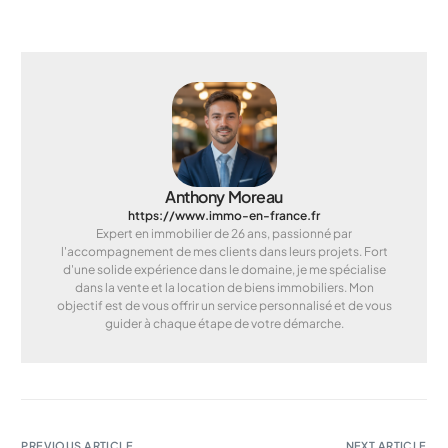
Anthony Moreau
https://www.immo-en-france.fr
Expert en immobilier de 26 ans, passionné par
l'accompagnement de mes clients dans leurs projets. Fort
d'une solide expérience dans le domaine, je me spécialise
dans la vente et la location de biens immobiliers. Mon
objectif est de vous offrir un service personnalisé et de vous
guider à chaque étape de votre démarche.
PREVIOUS ARTICLE
NEXT ARTICLE