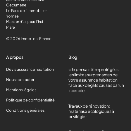
Oecumene
Le Paris de l’immobilier
Yomae
Maison d’aujourd’hui
Plare
© 2026 Immo-en-France.
A propos
Blog
« Je pensais être protégé » :
Devis assurance habitation
les limites surprenantes de
Nous contacter
votre assurance habitation
face aux dégâts causés par un
Mentions légales
incendie
Politique de confidentialité
Travaux de rénovation :
Conditions générales
matériaux écologiques à
privilégier