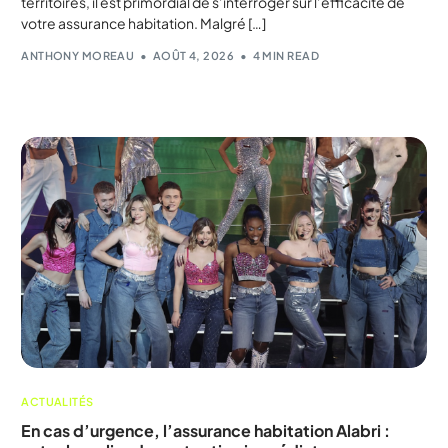
territoires, il est primordial de s’interroger sur l’efficacité de
votre assurance habitation. Malgré […]
ANTHONY MOREAU
AOÛT 4, 2026
4 MIN READ
ACTUALITÉS
En cas d’urgence, l’assurance habitation Alabri :