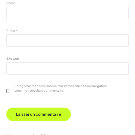
Nom
*
E-mail
*
Site web
Enregistrer mon nom, mon e-mail et mon site dans le navigateur
pour mon prochain commentaire.