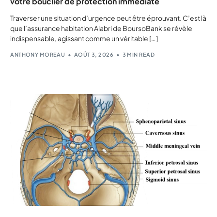
votre bouclier de protection immédiate
Traverser une situation d’urgence peut être éprouvant. C’est là
que l’assurance habitation Alabri de BoursoBank se révèle
indispensable, agissant comme un véritable […]
ANTHONY MOREAU
AOÛT 3, 2026
3 MIN READ