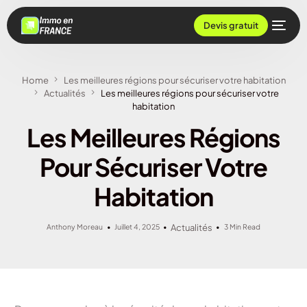
Devis gratuit
Home
Les meilleures régions pour sécuriser votre habitation
Actualités
Les meilleures régions pour sécuriser votre
habitation
Les Meilleures Régions
Pour Sécuriser Votre
Habitation
Anthony Moreau
Juillet 4, 2025
Actualités
3 Min Read