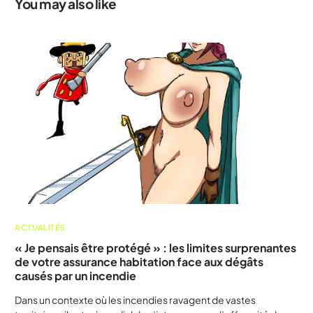
You may also like
ACTUALITÉS
« Je pensais être protégé » : les limites surprenantes
de votre assurance habitation face aux dégâts
causés par un incendie
Dans un contexte où les incendies ravagent de vastes