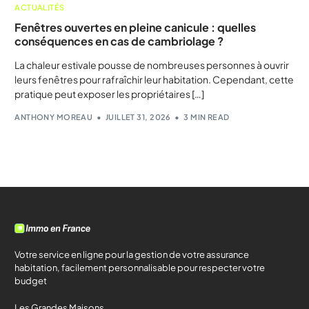
ACTUALITÉS
Fenêtres ouvertes en pleine canicule : quelles
conséquences en cas de cambriolage ?
La chaleur estivale pousse de nombreuses personnes à ouvrir
leurs fenêtres pour rafraîchir leur habitation. Cependant, cette
pratique peut exposer les propriétaires […]
ANTHONY MOREAU
JUILLET 31, 2026
3 MIN READ
Votre service en ligne pour la gestion de votre assurance
habitation, facilement personnalisable pour respecter votre
budget
Les Grandes Maisons