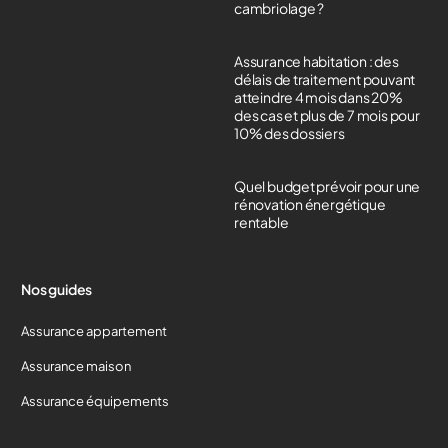
cambriolage ?
Assurance habitation : des
délais de traitement pouvant
atteindre 4 mois dans 20%
des cas et plus de 7 mois pour
10% des dossiers
Quel budget prévoir pour une
rénovation énergétique
rentable
Nos guides
Assurance appartement
Assurance maison
Assurance équipements