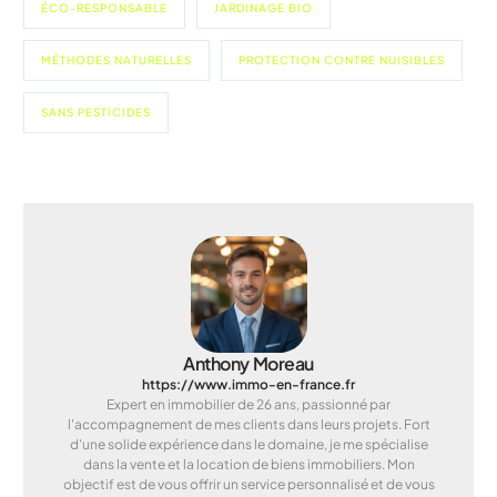
ÉCO-RESPONSABLE
JARDINAGE BIO
MÉTHODES NATURELLES
PROTECTION CONTRE NUISIBLES
SANS PESTICIDES
Anthony Moreau
https://www.immo-en-france.fr
Expert en immobilier de 26 ans, passionné par
l'accompagnement de mes clients dans leurs projets. Fort
d'une solide expérience dans le domaine, je me spécialise
dans la vente et la location de biens immobiliers. Mon
objectif est de vous offrir un service personnalisé et de vous