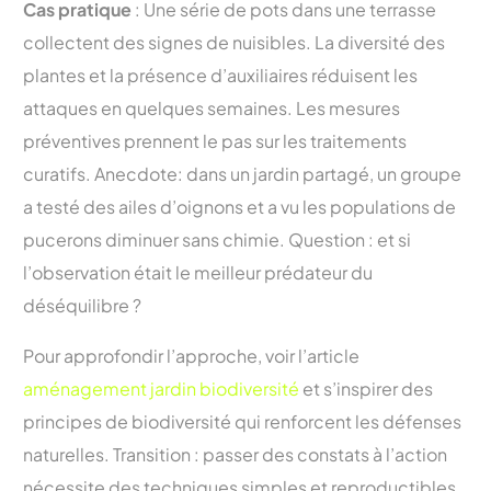
Cas pratique
: Une série de pots dans une terrasse
collectent des signes de nuisibles. La diversité des
plantes et la présence d’auxiliaires réduisent les
attaques en quelques semaines. Les mesures
préventives prennent le pas sur les traitements
curatifs. Anecdote: dans un jardin partagé, un groupe
a testé des ailes d’oignons et a vu les populations de
pucerons diminuer sans chimie. Question : et si
l’observation était le meilleur prédateur du
déséquilibre ?
Pour approfondir l’approche, voir l’article
aménagement jardin biodiversité
et s’inspirer des
principes de biodiversité qui renforcent les défenses
naturelles. Transition : passer des constats à l’action
nécessite des techniques simples et reproductibles