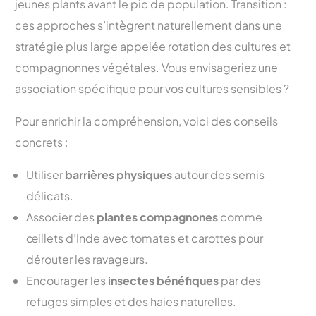
jeunes plants avant le pic de population. Transition :
ces approches s’intègrent naturellement dans une
stratégie plus large appelée rotation des cultures et
compagnonnes végétales. Vous envisageriez une
association spécifique pour vos cultures sensibles ?
Pour enrichir la compréhension, voici des conseils
concrets :
Utiliser
barrières physiques
autour des semis
délicats.
Associer des
plantes compagnones
comme
œillets d’Inde avec tomates et carottes pour
dérouter les ravageurs.
Encourager les
insectes bénéfiques
par des
refuges simples et des haies naturelles.