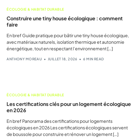
ÉCOLOGIE & HABITAT DURABLE
Construire une tiny house écologique : comment
faire
En bref Guide pratique pour bâtir une tiny house écologique,
avec matériaux naturels, isolation thermique et autonomie
énergétique, tout en respectant l’environnement […]
ANTHONY MOREAU
JUILLET 18, 2026
6 MIN READ
ÉCOLOGIE & HABITAT DURABLE
Les certifications clés pour un logement écologique
en 2026
En bref Panorama des certifications pour logements
écologiques en 2026 Les certifications écologiques servent
de boussole pour construire et rénover un logement […]