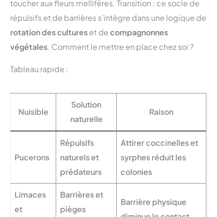
toucher aux fleurs mellifères. Transition : ce socle de
répulsifs et de barrières s’intègre dans une logique de
rotation des cultures
et de
compagnonnes
végétales
. Comment le mettre en place chez soi ?
Tableau rapide :
Solution
Nuisible
Raison
naturelle
Répulsifs
Attirer coccinelles et
Pucerons
naturels et
syrphes réduit les
prédateurs
colonies
Limaces
Barrières et
Barrière physique
et
pièges
diminue le contact