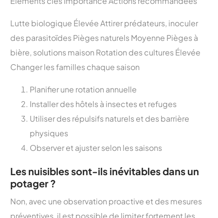
Éléments clés Importance Actions recommandées
Lutte biologique Élevée Attirer prédateurs, inoculer
des parasitoïdes Pièges naturels Moyenne Pièges à
bière, solutions maison Rotation des cultures Élevée
Changer les familles chaque saison
Planifier une rotation annuelle
Installer des hôtels à insectes et refuges
Utiliser des répulsifs naturels et des barrière
physiques
Observer et ajuster selon les saisons
Les nuisibles sont-ils inévitables dans un
potager ?
Non, avec une observation proactive et des mesures
préventives, il est possible de limiter fortement les