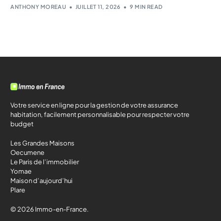
ANTHONY MOREAU
JUILLET 11, 2026
9 MIN READ
Votre service en ligne pour la gestion de votre assurance
habitation, facilement personnalisable pour respecter votre
budget
Les Grandes Maisons
Oecumene
Le Paris de l’immobilier
Yomae
Maison d’aujourd’hui
Plare
© 2026 Immo-en-France.