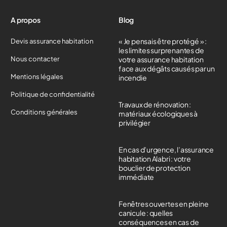
A propos
Blog
« Je pensais être protégé » :
Devis assurance habitation
les limites surprenantes de
Nous contacter
votre assurance habitation
face aux dégâts causés par un
Mentions légales
incendie
Politique de confidentialité
Travaux de rénovation :
Conditions générales
matériaux écologiques à
privilégier
En cas d’urgence, l’assurance
habitation Alabri : votre
bouclier de protection
immédiate
Fenêtres ouvertes en pleine
canicule : quelles
conséquences en cas de