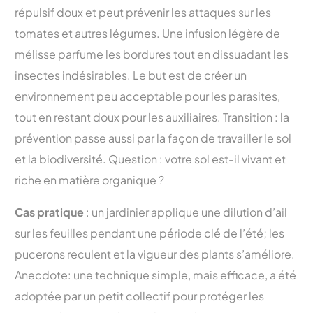
répulsif doux et peut prévenir les attaques sur les
tomates et autres légumes. Une infusion légère de
mélisse parfume les bordures tout en dissuadant les
insectes indésirables. Le but est de créer un
environnement peu acceptable pour les parasites,
tout en restant doux pour les auxiliaires. Transition : la
prévention passe aussi par la façon de travailler le sol
et la biodiversité. Question : votre sol est-il vivant et
riche en matière organique ?
Cas pratique
: un jardinier applique une dilution d’ail
sur les feuilles pendant une période clé de l’été; les
pucerons reculent et la vigueur des plants s’améliore.
Anecdote: une technique simple, mais efficace, a été
adoptée par un petit collectif pour protéger les