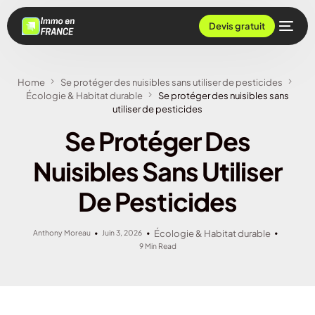
Devis gratuit
Home
Se protéger des nuisibles sans utiliser de pesticides
Écologie & Habitat durable
Se protéger des nuisibles sans
utiliser de pesticides
Se Protéger Des
Nuisibles Sans Utiliser
De Pesticides
Anthony Moreau
Juin 3, 2026
Écologie & Habitat durable
9 Min Read