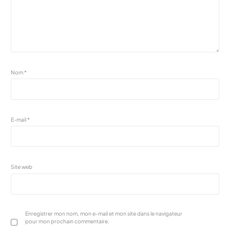
Nom
*
E-mail
*
Site web
Enregistrer mon nom, mon e-mail et mon site dans le navigateur
pour mon prochain commentaire.