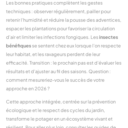
Les bonnes pratiques complètent les gestes
techniques : observer régulièrement, pailler pour
retenir l’humidité et réduire la pousse des adventices,
espacer les plantations pour favoriser la circulation
d’air et limiter les infections fongiques. Les
insectes
bénéfiques
se sentent chez eux lorsque l’on respecte
leur habitat, et les ravageurs perdent de leur
efficacité. Transition : le prochain pas est d’évaluer les
résultats et d’ajuster au fil des saisons. Question :
comment mesureriez-vous le succès de votre
approche en 2026 ?
Cette approche intégrée, centrée sur la prévention
écologique et le respect des cycles du jardin,
transforme le potager en un écosystème vivant et
résilient. Pour aller plus loin, consulter les guides de