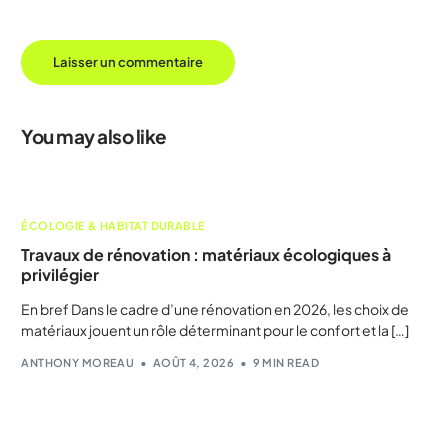
You may also like
ÉCOLOGIE & HABITAT DURABLE
Travaux de rénovation : matériaux écologiques à
privilégier
En bref Dans le cadre d’une rénovation en 2026, les choix de
matériaux jouent un rôle déterminant pour le confort et la […]
ANTHONY MOREAU
AOÛT 4, 2026
9 MIN READ