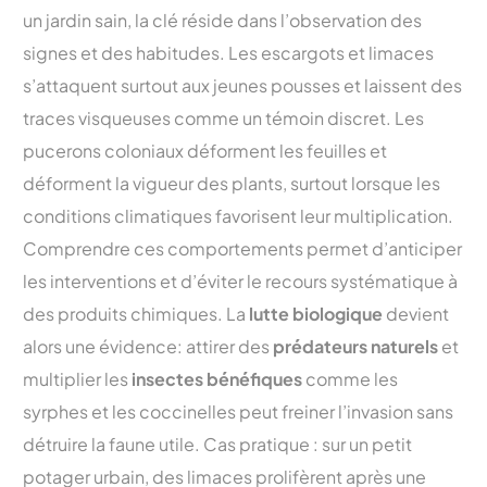
un jardin sain, la clé réside dans l’observation des
signes et des habitudes. Les escargots et limaces
s’attaquent surtout aux jeunes pousses et laissent des
traces visqueuses comme un témoin discret. Les
pucerons coloniaux déforment les feuilles et
déforment la vigueur des plants, surtout lorsque les
conditions climatiques favorisent leur multiplication.
Comprendre ces comportements permet d’anticiper
les interventions et d’éviter le recours systématique à
des produits chimiques. La
lutte biologique
devient
alors une évidence: attirer des
prédateurs naturels
et
multiplier les
insectes bénéfiques
comme les
syrphes et les coccinelles peut freiner l’invasion sans
détruire la faune utile. Cas pratique : sur un petit
potager urbain, des limaces prolifèrent après une