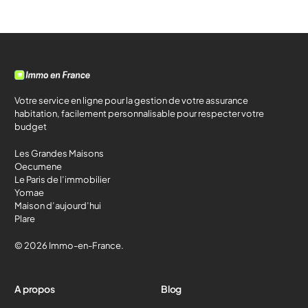
Votre service en ligne pour la gestion de votre assurance
habitation, facilement personnalisable pour respecter votre
budget
Les Grandes Maisons
Oecumene
Le Paris de l’immobilier
Yomae
Maison d’aujourd’hui
Plare
© 2026 Immo-en-France.
A propos
Blog