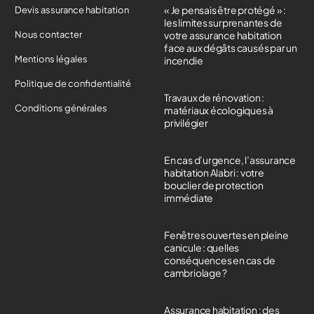
« Je pensais être protégé » :
Devis assurance habitation
les limites surprenantes de
Nous contacter
votre assurance habitation
face aux dégâts causés par un
Mentions légales
incendie
Politique de confidentialité
Travaux de rénovation :
Conditions générales
matériaux écologiques à
privilégier
En cas d’urgence, l’assurance
habitation Alabri : votre
bouclier de protection
immédiate
Fenêtres ouvertes en pleine
canicule : quelles
conséquences en cas de
cambriolage ?
Assurance habitation : des