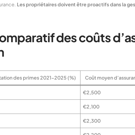
surance.
Les propriétaires doivent être proactifs dans la ges
omparatif des coûts d’a
n
ation des primes 2021-2025 (%)
Coût moyen d’assuran
€2,500
€2,100
€2,300
€2,200