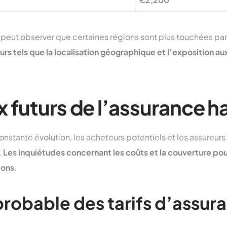
n peut observer que certaines régions sont plus touchées pa
urs tels que la localisation géographique et l’exposition au
x futurs de l’assurance h
stante évolution, les acheteurs potentiels et les assureurs
.
Les inquiétudes concernant les coûts et la couverture po
ions.
probable des tarifs d’assur