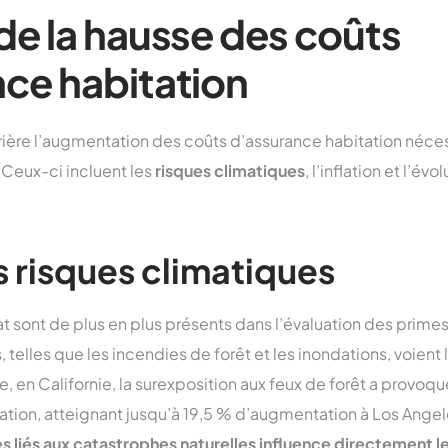
de la hausse des coûts
ce habitation
rrière l’augmentation des coûts d’assurance habitation néce
. Ceux-ci incluent les
risques climatiques
, l’inflation et l’év
 risques climatiques
mat sont de plus en plus présents dans l’évaluation des prime
 telles que les incendies de forêt et les inondations, voient
 en Californie, la surexposition aux feux de forêt a provo
tation, atteignant jusqu’à 19,5 % d’augmentation à Los Angel
es liés aux catastrophes naturelles influence directement 