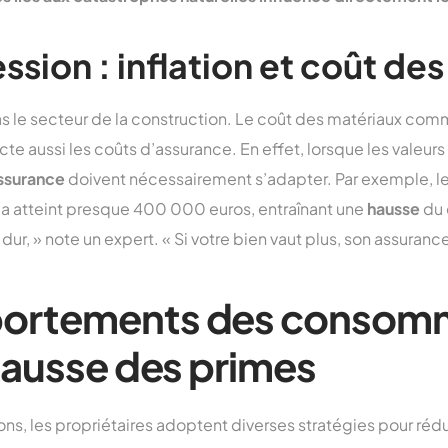
ssion : inflation et coût de
as le secteur de la construction. Le coût des matériaux comme
e aussi les coûts d’assurance. En effet, lorsque les valeurs
ssurance
doivent nécessairement s’adapter. Par exemple, l
 a atteint presque 400 000 euros, entraînant une
hausse
du 
ur, » note un expert. « Si votre bien vaut plus, son assuranc
ortements des consom
 hausse des primes
s, les propriétaires adoptent diverses stratégies pour rédui