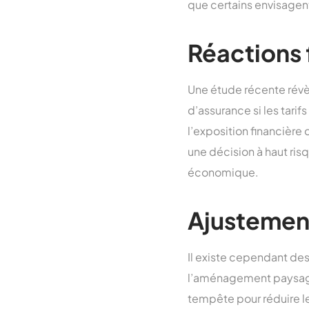
que certains envisagen
Réactions 
Une étude récente révè
d’assurance si les tari
l’exposition financière
une décision à haut ris
économique.
Ajustement
Il existe cependant des
l’aménagement paysager 
tempête pour réduire l