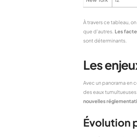
À travers ce tableau, o
que d’autres.
Les facte
sont déterminants.
Les enjeu
Avec un panorama en con
des eaux tumultueuses
nouvelles réglementat
Évolution 