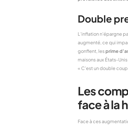
Double pre
L’inflation n’épargne p
augmenté, ce qui impact
gonflent, les
prime d’a
maisons aux États-Unis
« C’est un double coup d
Les comp
face à la
Face à ces augmentation