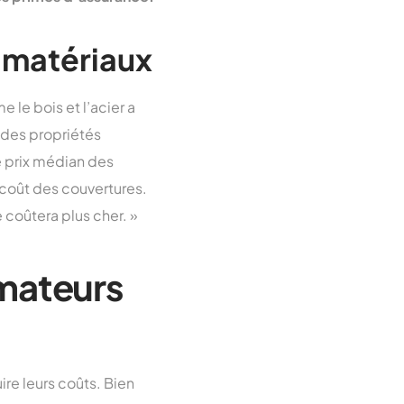
s matériaux
 le bois et l’acier a
 des propriétés
e prix médian des
coût des couvertures.
e coûtera plus cher. »
mateurs
re leurs coûts. Bien