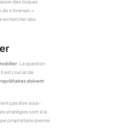
aison des risques
 de s’inverser, »
 à rechercher des
er
obilier
. La question
l est crucial de
ropriétaires doivent
ient pas être sous-
 stratégies sont à la
ue propriétaire prenne