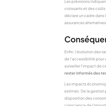
Les prévisions indique
croissants et des coûts 
déclare un cadre dans l
assurances alternatives
Conséquen
Enfin, l’évolution des t
de l’accessibilité pour
surveiller l’impact de c
rester informés des te
Les impacts économique
estimés. De la gestion
disposition des consom
conscience de l’import