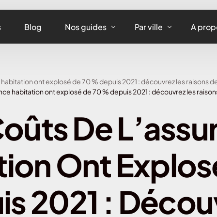
s
Blog
Nos guides
Par ville
A prop
Assurance maison
Assurance habitation
 habitation ont explosé de 70 % depuis 2021 : découvrez les raisons d
Assurance appartement
Assurance habitation 
nce habitation ont explosé de 70 % depuis 2021 : découvrez les raiso
Assurance équipements
Assurance habitation L
Coûts De L’assu
Assurance habitation
Assurance habitation 
tion Ont Explos
Assurance habitation 
Assurance habitation 
s 2021 : Décou
Assurance habitation 