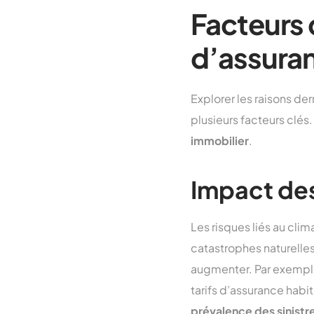
Facteurs 
d’assuran
Explorer les raisons de
plusieurs facteurs clés
immobilier
.
Impact des
Les risques liés au cli
catastrophes naturelles,
augmenter. Par exemple,
tarifs d’assurance habi
prévalence des sinistr