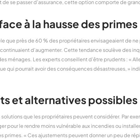
t de se passer d’assurance, cette option comporte de grand
face à la hausse des primes
le que près de 60 % des propriétaires envisageaient de ne 
fs continuaient d’augmenter. Cette tendance soulève des in
 des ménages. Les experts conseillent d’être prudents : « All
que qui pourrait avoir des conséquences désastreuses, » ind
s et alternatives possibles
 solutions que les propriétaires peuvent considérer. Par ex
pour le rendre moins vulnérable aux incendies ou installer
es primes. « Ces ajustements peuvent donner un peu de répi