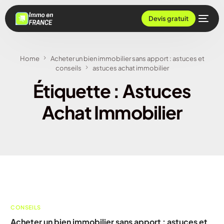
Devis gratuit
Home
Acheter un bien immobilier sans apport : astuces et
conseils
astuces achat immobilier
Étiquette :
Astuces
Achat Immobilier
CONSEILS
Acheter un bien immobilier sans apport : astuces et