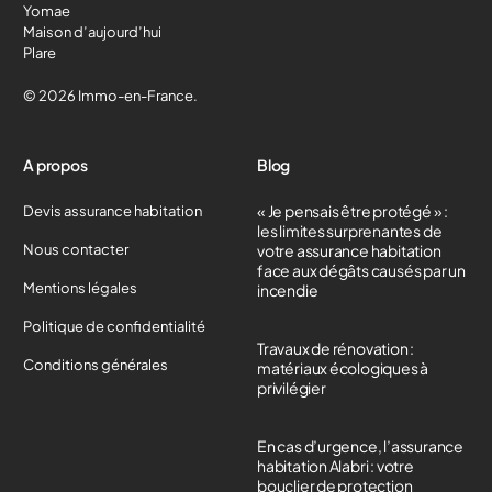
Yomae
Maison d’aujourd’hui
Plare
© 2026 Immo-en-France.
A propos
Blog
« Je pensais être protégé » :
Devis assurance habitation
les limites surprenantes de
Nous contacter
votre assurance habitation
face aux dégâts causés par un
Mentions légales
incendie
Politique de confidentialité
Travaux de rénovation :
Conditions générales
matériaux écologiques à
privilégier
En cas d’urgence, l’assurance
habitation Alabri : votre
bouclier de protection