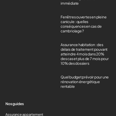
immédiate
Fenêtres ouvertes en pleine
canicule : quelles
conséquences en cas de
cambriolage ?
Assurance habitation : des
délais de traitement pouvant
atteindre 4 mois dans 20%
des cas et plus de 7 mois pour
10% des dossiers
Quel budget prévoir pour une
rénovation énergétique
rentable
Nos guides
Assurance appartement