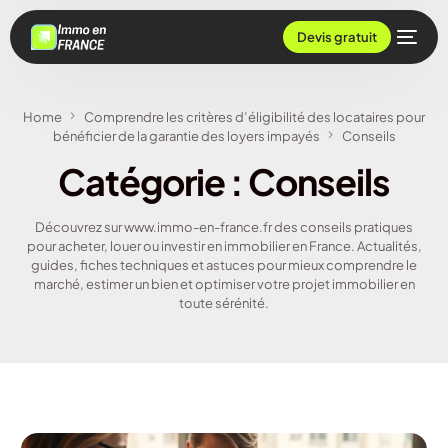
Devis gratuit
Home
Comprendre les critères d’éligibilité des locataires pour
bénéficier de la garantie des loyers impayés
Conseils
Catégorie :
Conseils
Découvrez sur www.immo-en-france.fr des conseils pratiques
pour acheter, louer ou investir en immobilier en France. Actualités,
guides, fiches techniques et astuces pour mieux comprendre le
marché, estimer un bien et optimiser votre projet immobilier en
toute sérénité.