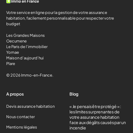
Votre service en ligne pour la gestion de votre assurance
habitation, facilement personnalisable pour respecter votre
budget
Les Grandes Maisons
Oecumene
Le Paris de l’immobilier
Yomae
Maison d’aujourd’hui
Plare
© 2026 Immo-en-France.
A propos
Blog
« Je pensais être protégé » :
Devis assurance habitation
les limites surprenantes de
Nous contacter
votre assurance habitation
face aux dégâts causés par un
Mentions légales
incendie