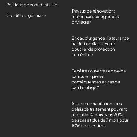
Politique de confidentialité
Travaux de rénovation :
Conditions générales
matériaux écologiques à
privilégier
En cas d’urgence, l’assurance
habitation Alabri : votre
bouclier de protection
immédiate
Fenêtres ouvertes en pleine
canicule : quelles
conséquences en cas de
cambriolage ?
Assurance habitation : des
délais de traitement pouvant
atteindre 4 mois dans 20%
des cas et plus de 7 mois pour
10% des dossiers