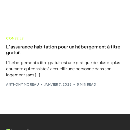
CONSEILS
L’assurance habitation pour un hébergement à titre
gratuit
L’hébergement à titre gratuit est une pratique de plus en plus
courante qui consiste à accueillir une personne dans son
logement sans […]
ANTHONY MOREAU
JANVIER 7, 2025
5 MIN READ