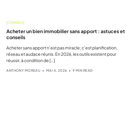
CONSEILS
Acheter un bien immobilier sans apport : astuces et
conseils
Acheter sans apport n’est pas miracle; c’est planification,
réseau et audace réunis. En 2026, les outils existent pour
réussir, à condition de […]
ANTHONY MOREAU
MAI 4, 2026
9 MIN READ