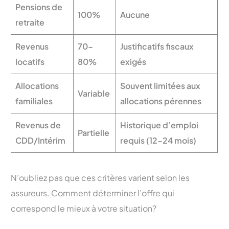
Pensions de
100%
Aucune
retraite
Revenus
70-
Justificatifs fiscaux
locatifs
80%
exigés
Allocations
Souvent limitées aux
Variable
familiales
allocations pérennes
Revenus de
Historique d’emploi
Partielle
CDD/Intérim
requis (12-24 mois)
N’oubliez pas que ces critères varient selon les
assureurs. Comment déterminer l’offre qui
correspond le mieux à votre situation?