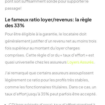
pont soit suffisamment solide pour supporter le
passage!
Le fameux ratio loyer/revenus: la règle
des 33%
Pour être éligible à la garantie, le locataire doit
généralement justifier d’un revenu net au moins trois
fois supérieur au montant du loyer charges
comprises. Cette règle d’or du « taux d’effort » est
quasi universelle chez les assureurs
Loyers Assurés
.
J’ai remarqué que certains assureurs assouplissent
légèrement ce ratio pour les profils très stables,
comme les fonctionnaires titulaires. Dans ce cas, un
taux d’effort jusqu’à 35% peut parfois être accepté.
CDI hors période d’essai: taux d’effort standard à