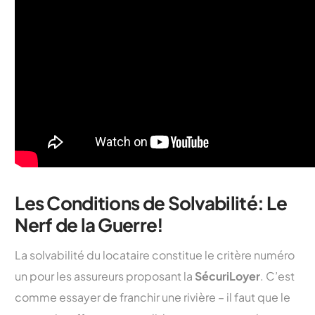
Les Conditions de Solvabilité: Le
Nerf de la Guerre!
La solvabilité du locataire constitue le critère numéro
un pour les assureurs proposant la
SécuriLoyer
. C’est
comme essayer de franchir une rivière – il faut que le