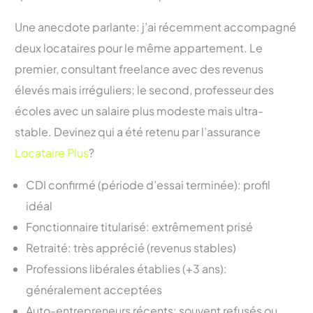
Une anecdote parlante: j’ai récemment accompagné
deux locataires pour le même appartement. Le
premier, consultant freelance avec des revenus
élevés mais irréguliers; le second, professeur des
écoles avec un salaire plus modeste mais ultra-
stable. Devinez qui a été retenu par l’assurance
Locataire Plus
?
CDI confirmé (période d’essai terminée): profil
idéal
Fonctionnaire titularisé: extrêmement prisé
Retraité: très apprécié (revenus stables)
Professions libérales établies (+3 ans):
généralement acceptées
Auto-entrepreneurs récents: souvent refusés ou