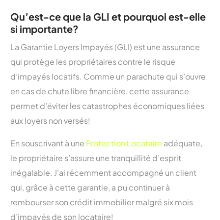
Qu’est-ce que la GLI et pourquoi est-elle
si importante?
La Garantie Loyers Impayés (GLI) est une assurance
qui protège les propriétaires contre le risque
d’impayés locatifs. Comme un parachute qui s’ouvre
en cas de chute libre financière, cette assurance
permet d’éviter les catastrophes économiques liées
aux loyers non versés!
En souscrivant à une
Protection Locataire
adéquate,
le propriétaire s’assure une tranquillité d’esprit
inégalable. J’ai récemment accompagné un client
qui, grâce à cette garantie, a pu continuer à
rembourser son crédit immobilier malgré six mois
d’impayés de son locataire!