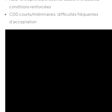
conditions renforcées
CDD courts/Intérimaires: difficultés fréquentes
d’acceptation