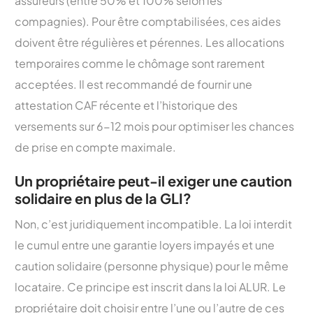
assureurs (entre 50% et 100% selon les
compagnies). Pour être comptabilisées, ces aides
doivent être régulières et pérennes. Les allocations
temporaires comme le chômage sont rarement
acceptées. Il est recommandé de fournir une
attestation CAF récente et l’historique des
versements sur 6-12 mois pour optimiser les chances
de prise en compte maximale.
Un propriétaire peut-il exiger une caution
solidaire en plus de la GLI?
Non, c’est juridiquement incompatible. La loi interdit
le cumul entre une garantie loyers impayés et une
caution solidaire (personne physique) pour le même
locataire. Ce principe est inscrit dans la loi ALUR. Le
propriétaire doit choisir entre l’une ou l’autre de ces