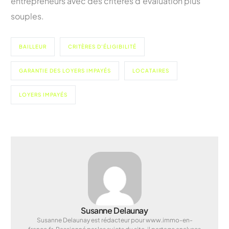
entrepreneurs avec des critères d’évaluation plus
souples.
BAILLEUR
CRITÈRES D'ÉLIGIBILITÉ
GARANTIE DES LOYERS IMPAYÉS
LOCATAIRES
LOYERS IMPAYÉS
Susanne Delaunay
Susanne Delaunay est rédacteur pour www.immo-en-