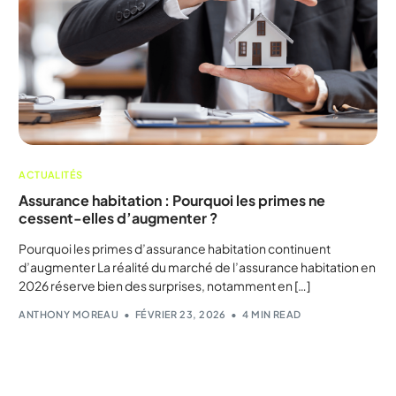
ACTUALITÉS
Assurance habitation : Pourquoi les primes ne
cessent-elles d’augmenter ?
Pourquoi les primes d’assurance habitation continuent
d’augmenter La réalité du marché de l’assurance habitation en
2026 réserve bien des surprises, notamment en […]
ANTHONY MOREAU
FÉVRIER 23, 2026
4 MIN READ