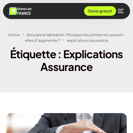
Devis gratuit
Home
Assurance habitation : Pourquoi les primes ne cessent-
elles d’augmenter ?
explications assurance
Étiquette :
Explications
Assurance