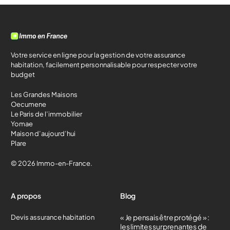
Votre service en ligne pour la gestion de votre assurance
habitation, facilement personnalisable pour respecter votre
budget
Les Grandes Maisons
Oecumene
Le Paris de l’immobilier
Yomae
Maison d’aujourd’hui
Plare
© 2026 Immo-en-France.
A propos
Blog
« Je pensais être protégé » :
Devis assurance habitation
les limites surprenantes de