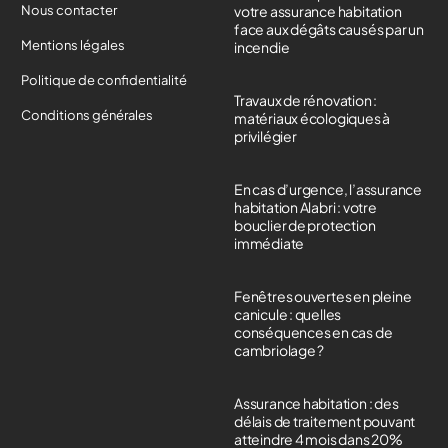
Nous contacter
votre assurance habitation
face aux dégâts causés par un
Mentions légales
incendie
Politique de confidentialité
Travaux de rénovation :
Conditions générales
matériaux écologiques à
privilégier
En cas d’urgence, l’assurance
habitation Alabri : votre
bouclier de protection
immédiate
Fenêtres ouvertes en pleine
canicule : quelles
conséquences en cas de
cambriolage ?
Assurance habitation : des
délais de traitement pouvant
atteindre 4 mois dans 20%