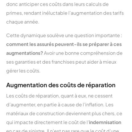
donc anticiper ces coûts dans leurs calculs de
primes, rendant inéluctable l’augmentation des tarifs
chaque année.
Cette dynamique soulève une question importante :
comment les assurés peuvent-ils se préparer à ces
augmentations?
Avoir une bonne compréhension de
ses garanties et des franchises peut aider à mieux
gérer les coûts.
Augmentation des coûts de réparation
Les coûts de réparation, quant à eux, ne cessent
d’augmenter, en partie à cause de l’inflation. Les
matériaux de construction deviennent plus chers, ce
qui impacte directement le coût de l’
indemnisation
en cas de sinistre. Il n’est pas rare que le coût d’une