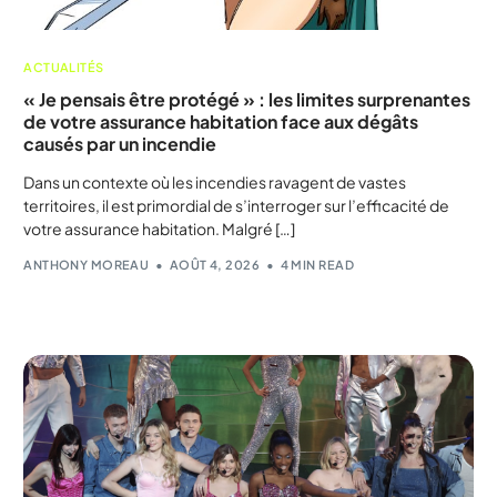
ACTUALITÉS
« Je pensais être protégé » : les limites surprenantes
de votre assurance habitation face aux dégâts
causés par un incendie
Dans un contexte où les incendies ravagent de vastes
territoires, il est primordial de s’interroger sur l’efficacité de
votre assurance habitation. Malgré […]
ANTHONY MOREAU
AOÛT 4, 2026
4 MIN READ