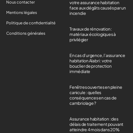
Nous contacter
votre assurance habitation
face aux dégâts causés par un
Mentions légales
incendie
Politique de confidentialité
Travaux de rénovation :
Conditions générales
matériaux écologiques à
privilégier
En cas d’urgence, l’assurance
habitation Alabri : votre
bouclier de protection
immédiate
Fenêtres ouvertes en pleine
canicule : quelles
conséquences en cas de
cambriolage ?
Assurance habitation : des
délais de traitement pouvant
atteindre 4 mois dans 20%