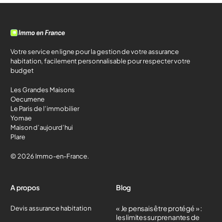
Votre service en ligne pour la gestion de votre assurance
habitation, facilement personnalisable pour respecter votre
budget
Les Grandes Maisons
Oecumene
Le Paris de l’immobilier
Yomae
Maison d’aujourd’hui
Plare
© 2026 Immo-en-France.
A propos
Blog
« Je pensais être protégé » :
Devis assurance habitation
les limites surprenantes de