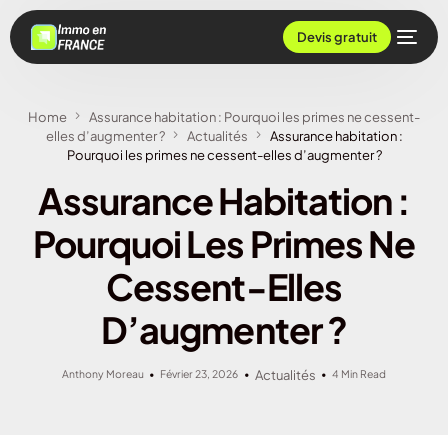
Devis gratuit
Home
Assurance habitation : Pourquoi les primes ne cessent-
elles d’augmenter ?
Actualités
Assurance habitation :
Pourquoi les primes ne cessent-elles d’augmenter ?
Assurance Habitation :
Pourquoi Les Primes Ne
Cessent-Elles
D’augmenter ?
Anthony Moreau
Février 23, 2026
Actualités
4 Min Read