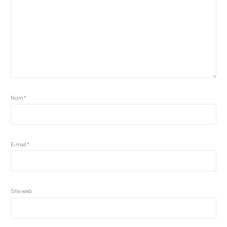
Nom
*
E-mail
*
Site web