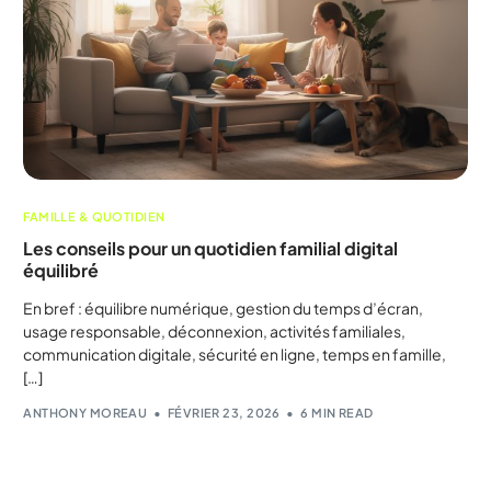
FAMILLE & QUOTIDIEN
Les conseils pour un quotidien familial digital
équilibré
En bref : équilibre numérique, gestion du temps d’écran,
usage responsable, déconnexion, activités familiales,
communication digitale, sécurité en ligne, temps en famille,
[…]
ANTHONY MOREAU
FÉVRIER 23, 2026
6 MIN READ