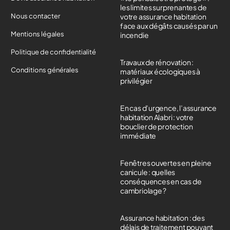
les limites surprenantes de
Nous contacter
votre assurance habitation
face aux dégâts causés par un
Mentions légales
incendie
Politique de confidentialité
Travaux de rénovation :
Conditions générales
matériaux écologiques à
privilégier
En cas d’urgence, l’assurance
habitation Alabri : votre
bouclier de protection
immédiate
Fenêtres ouvertes en pleine
canicule : quelles
conséquences en cas de
cambriolage ?
Assurance habitation : des
délais de traitement pouvant