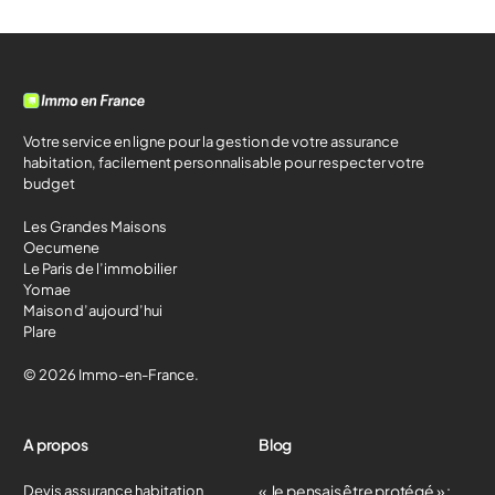
Votre service en ligne pour la gestion de votre assurance
habitation, facilement personnalisable pour respecter votre
budget
Les Grandes Maisons
Oecumene
Le Paris de l’immobilier
Yomae
Maison d’aujourd’hui
Plare
© 2026 Immo-en-France.
A propos
Blog
« Je pensais être protégé » :
Devis assurance habitation