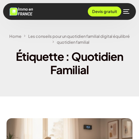
Devis gratuit
Home
Les conseils pour un quotidien familial digital équilibré
quotidien familial
Étiquette :
Quotidien
Familial