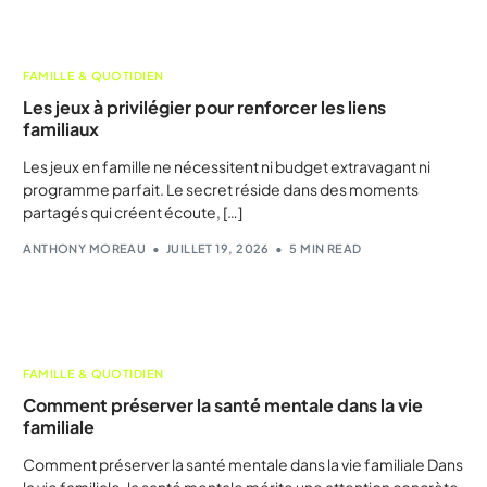
FAMILLE & QUOTIDIEN
Les jeux à privilégier pour renforcer les liens
familiaux
Les jeux en famille ne nécessitent ni budget extravagant ni
programme parfait. Le secret réside dans des moments
partagés qui créent écoute, […]
ANTHONY MOREAU
JUILLET 19, 2026
5 MIN READ
FAMILLE & QUOTIDIEN
Comment préserver la santé mentale dans la vie
familiale
Comment préserver la santé mentale dans la vie familiale Dans
la vie familiale, la santé mentale mérite une attention concrète