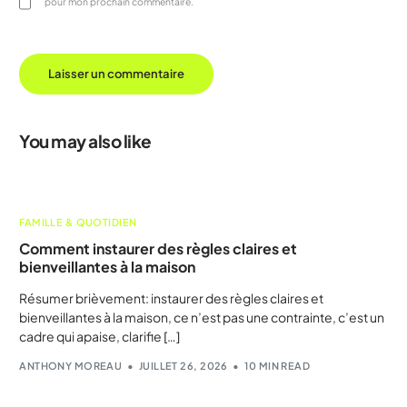
pour mon prochain commentaire.
You may also like
FAMILLE & QUOTIDIEN
Comment instaurer des règles claires et
bienveillantes à la maison
Résumer brièvement: instaurer des règles claires et
bienveillantes à la maison, ce n’est pas une contrainte, c’est un
cadre qui apaise, clarifie […]
ANTHONY MOREAU
JUILLET 26, 2026
10 MIN READ