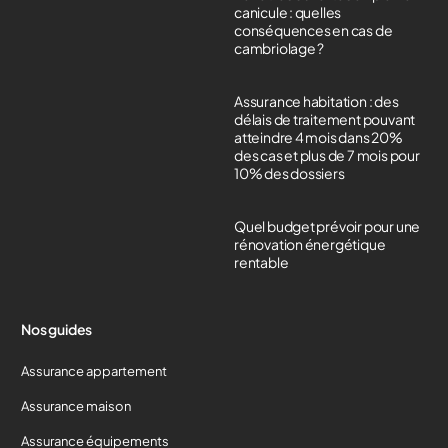
canicule : quelles
conséquences en cas de
cambriolage ?
Assurance habitation : des
délais de traitement pouvant
atteindre 4 mois dans 20%
des cas et plus de 7 mois pour
10% des dossiers
Quel budget prévoir pour une
rénovation énergétique
rentable
Nos guides
Assurance appartement
Assurance maison
Assurance équipements