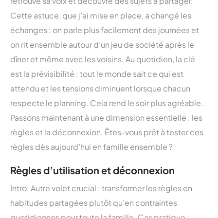
retrouve sa voix et découvre des sujets à partager.
Cette astuce, que j’ai mise en place, a changé les
échanges : on parle plus facilement des journées et
on rit ensemble autour d’un jeu de société après le
dîner et même avec les voisins. Au quotidien, la clé
est la prévisibilité : tout le monde sait ce qui est
attendu et les tensions diminuent lorsque chacun
respecte le planning. Cela rend le soir plus agréable.
Passons maintenant à une dimension essentielle : les
règles et la déconnexion. Êtes-vous prêt à tester ces
règles dès aujourd’hui en famille ensemble ?
Règles d’utilisation et déconnexion
Intro: Autre volet crucial : transformer les règles en
habitudes partagées plutôt qu’en contraintes
quotidiennes pour toute la famille. Cas pratique :