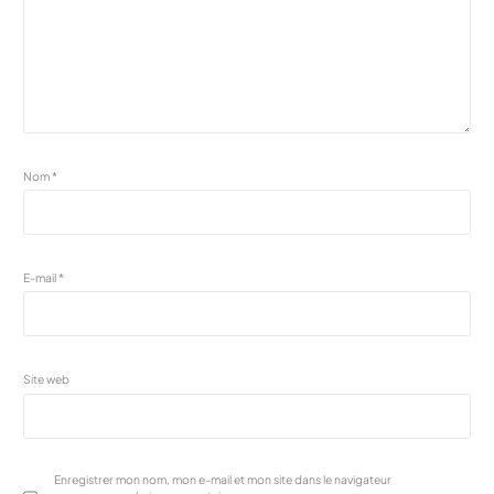
Nom
*
E-mail
*
Site web
Enregistrer mon nom, mon e-mail et mon site dans le navigateur