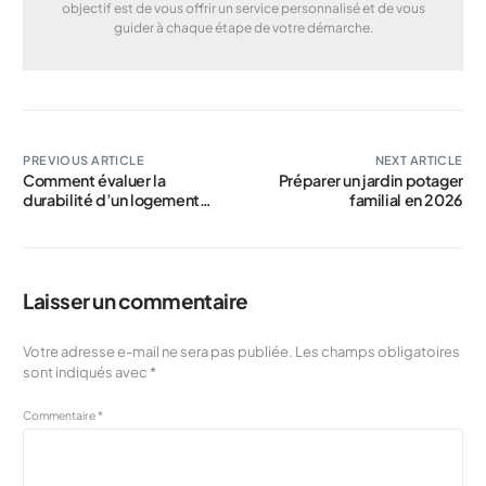
objectif est de vous offrir un service personnalisé et de vous
guider à chaque étape de votre démarche.
PREVIOUS ARTICLE
NEXT ARTICLE
Comment évaluer la
Préparer un jardin potager
durabilité d’un logement
familial en 2026
écologique
Laisser un commentaire
Votre adresse e-mail ne sera pas publiée.
Les champs obligatoires
sont indiqués avec
*
Commentaire
*