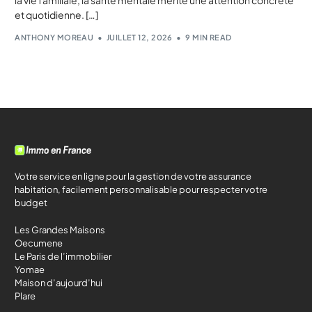
et quotidienne. […]
ANTHONY MOREAU
JUILLET 12, 2026
9 MIN READ
Votre service en ligne pour la gestion de votre assurance
habitation, facilement personnalisable pour respecter votre
budget
Les Grandes Maisons
Oecumene
Le Paris de l’immobilier
Yomae
Maison d’aujourd’hui
Plare