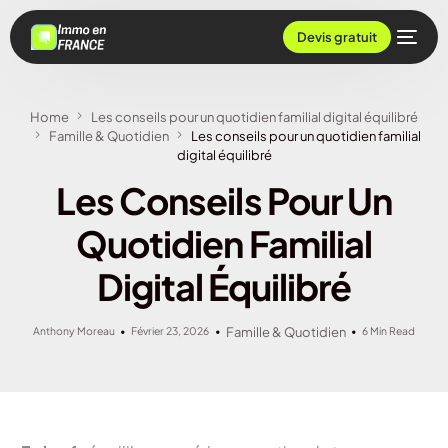
Devis gratuit
Home
Les conseils pour un quotidien familial digital équilibré
Famille & Quotidien
Les conseils pour un quotidien familial
digital équilibré
Les Conseils Pour Un
Quotidien Familial
Digital Équilibré
Anthony Moreau
Février 23, 2026
Famille & Quotidien
6 Min Read