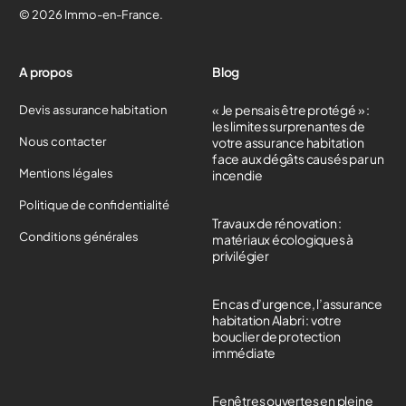
© 2026 Immo-en-France.
A propos
Blog
« Je pensais être protégé » :
Devis assurance habitation
les limites surprenantes de
Nous contacter
votre assurance habitation
face aux dégâts causés par un
Mentions légales
incendie
Politique de confidentialité
Travaux de rénovation :
Conditions générales
matériaux écologiques à
privilégier
En cas d’urgence, l’assurance
habitation Alabri : votre
bouclier de protection
immédiate
Fenêtres ouvertes en pleine