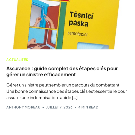
ACTUALITÉS
Assurance : guide complet des étapes clés pour
gérer un sinistre efficacement
Gérer un sinistre peut sembler un parcours du combattant.
Une bonne connaissance des étapes clés est essentielle pour
assurer une indemnisation rapide […]
ANTHONY MOREAU
JUILLET 7, 2026
4 MIN READ