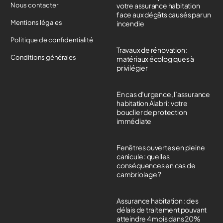
Nous contacter
votre assurance habitation
face aux dégâts causés par un
Mentions légales
incendie
Politique de confidentialité
Travaux de rénovation :
Conditions générales
matériaux écologiques à
privilégier
En cas d’urgence, l’assurance
habitation Alabri : votre
bouclier de protection
immédiate
Fenêtres ouvertes en pleine
canicule : quelles
conséquences en cas de
cambriolage ?
Assurance habitation : des
délais de traitement pouvant
atteindre 4 mois dans 20%