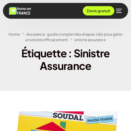
Devis gratuit
Home
Assurance : guide complet des étapes clés pour gérer
un sinistre efficacement
sinistre assurance
Étiquette :
Sinistre
Assurance