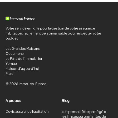
Votre service en ligne pour la gestion de votre assurance
habitation, facilement personnalisable pour respecter votre
budget
Les Grandes Maisons
Oecumene
Le Paris de l’immobilier
Yomae
Maison d’aujourd’hui
Plare
© 2026 Immo-en-France.
A propos
Blog
« Je pensais être protégé » :
Devis assurance habitation
les limites surprenantes de