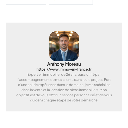
Anthony Moreau
https://www.immo-en-france.fr
Expert en immobilier de 26 ans, passionné par
l'accompagnement de mes clients dans leurs projets. Fort
d'une solide expérience dans le domaine, je me spécialise
dans la vente et la location de biens immobiliers. Mon
objectif est de vous offrir un service personnalisé et de vous
guider à chaque étape de votre démarche.