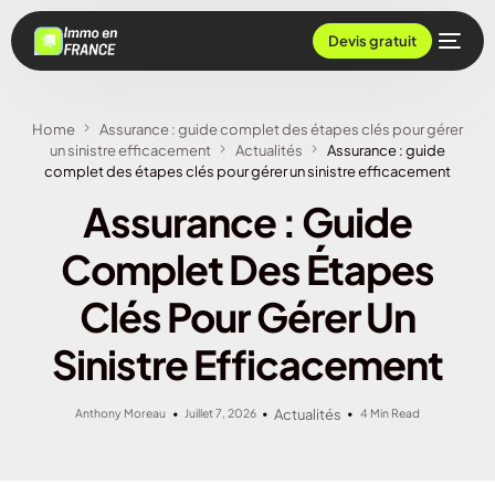
Devis gratuit
Home
Assurance : guide complet des étapes clés pour gérer
un sinistre efficacement
Actualités
Assurance : guide
complet des étapes clés pour gérer un sinistre efficacement
Assurance : Guide
Complet Des Étapes
Clés Pour Gérer Un
Sinistre Efficacement
Anthony Moreau
Juillet 7, 2026
Actualités
4 Min Read