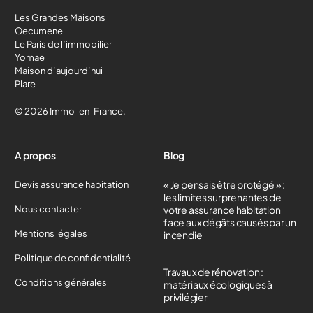
Les Grandes Maisons
Oecumene
Le Paris de l’immobilier
Yomae
Maison d’aujourd’hui
Plare
© 2026 Immo-en-France.
A propos
Blog
« Je pensais être protégé » :
Devis assurance habitation
les limites surprenantes de
Nous contacter
votre assurance habitation
face aux dégâts causés par un
Mentions légales
incendie
Politique de confidentialité
Travaux de rénovation :
Conditions générales
matériaux écologiques à
privilégier