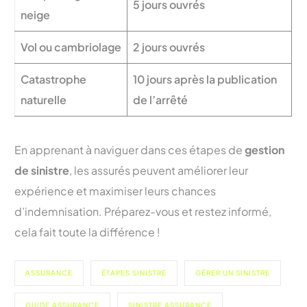
5 jours ouvrés
neige
Vol ou cambriolage
2 jours ouvrés
Catastrophe
10 jours après la publication
naturelle
de l’arrêté
En apprenant à naviguer dans ces étapes de
gestion
de sinistre
, les assurés peuvent améliorer leur
expérience et maximiser leurs chances
d’indemnisation. Préparez-vous et restez informé,
cela fait toute la différence !
ASSURANCE
ÉTAPES SINISTRE
GÉRER UN SINISTRE
GUIDE ASSURANCE
SINISTRE ASSURANCE