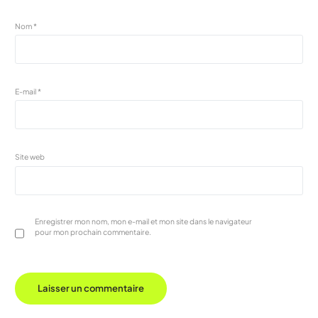
Nom
*
E-mail
*
Site web
Enregistrer mon nom, mon e-mail et mon site dans le navigateur
pour mon prochain commentaire.