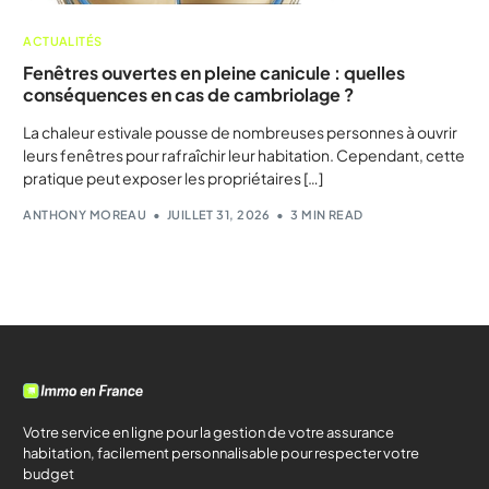
ACTUALITÉS
Fenêtres ouvertes en pleine canicule : quelles
conséquences en cas de cambriolage ?
La chaleur estivale pousse de nombreuses personnes à ouvrir
leurs fenêtres pour rafraîchir leur habitation. Cependant, cette
pratique peut exposer les propriétaires […]
ANTHONY MOREAU
JUILLET 31, 2026
3 MIN READ
Votre service en ligne pour la gestion de votre assurance
habitation, facilement personnalisable pour respecter votre
budget