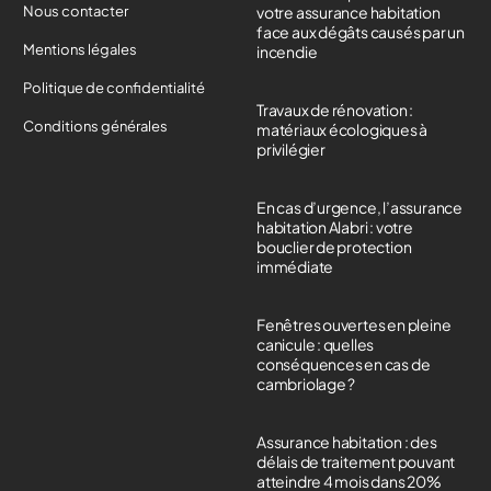
Nous contacter
votre assurance habitation
face aux dégâts causés par un
Mentions légales
incendie
Politique de confidentialité
Travaux de rénovation :
Conditions générales
matériaux écologiques à
privilégier
En cas d’urgence, l’assurance
habitation Alabri : votre
bouclier de protection
immédiate
Fenêtres ouvertes en pleine
canicule : quelles
conséquences en cas de
cambriolage ?
Assurance habitation : des
délais de traitement pouvant
atteindre 4 mois dans 20%