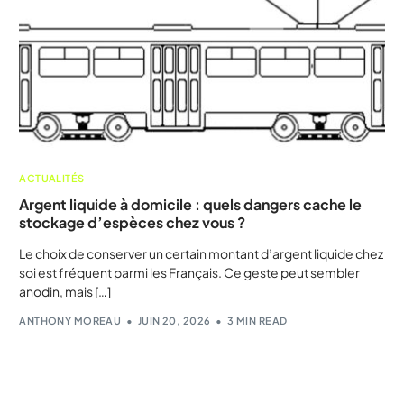
ACTUALITÉS
Argent liquide à domicile : quels dangers cache le
stockage d’espèces chez vous ?
Le choix de conserver un certain montant d’argent liquide chez
soi est fréquent parmi les Français. Ce geste peut sembler
anodin, mais […]
ANTHONY MOREAU
JUIN 20, 2026
3 MIN READ