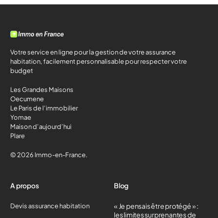
Votre service en ligne pour la gestion de votre assurance
habitation, facilement personnalisable pour respecter votre
budget
Les Grandes Maisons
Oecumene
Le Paris de l’immobilier
Yomae
Maison d’aujourd’hui
Plare
© 2026 Immo-en-France.
A propos
Blog
« Je pensais être protégé » :
Devis assurance habitation
les limites surprenantes de