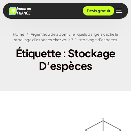
Devis gratuit
Home
Argent liquide à domicile : quels dangers cache le
stockage d’espèces chez vous ?
stockage d’espèces
Étiquette :
Stockage
D’espèces