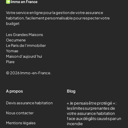
Votre service en ligne pour la gestion de votre assurance
habitation, facilement personnalisable pour respecter votre
budget
Les Grandes Maisons
Oecumene
Le Paris de l’immobilier
Yomae
Maison d’aujourd’hui
Plare
© 2026 Immo-en-France.
A propos
Blog
« Je pensais être protégé » :
Devis assurance habitation
les limites surprenantes de
Nous contacter
votre assurance habitation
face aux dégâts causés par un
Mentions légales
incendie