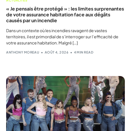
ACTUALITÉS
« Je pensais être protégé » : les limites surprenantes
de votre assurance habitation face aux dégâts
causés par un incendie
Dans un contexte où les incendies ravagent de vastes
territoires, il est primordial de s’interroger sur l’efficacité de
votre assurance habitation. Malgré […]
ANTHONY MOREAU
AOÛT 4, 2026
4 MIN READ