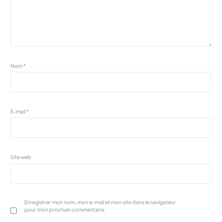
Nom
*
E-mail
*
Site web
Enregistrer mon nom, mon e-mail et mon site dans le navigateur
pour mon prochain commentaire.