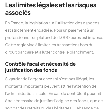
Les limites légales et les risques
associés
En France, la législation sur l’utilisation des espèces
est strictement encadrée. Pour un paiement à un
professionnel, un plafond de 1.000 euros est imposé.
Cette règle vise à limiter les transactions hors du
circuit bancaire et à lutter contre le blanchiment.
Contrôle fiscal et nécessité de
justification des fonds
Si garder de l’argent chez soi n’est pas illégal, les
montants importants peuvent attirer l’attention de
l’administration fiscale. En cas de contrôle, il pourrait
être nécessaire de justifier l’origine des fonds, que ce
soit par des retraits ou des héritages. L’absence de