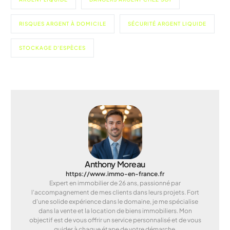
RISQUES ARGENT À DOMICILE
SÉCURITÉ ARGENT LIQUIDE
STOCKAGE D'ESPÈCES
Anthony Moreau
https://www.immo-en-france.fr
Expert en immobilier de 26 ans, passionné par
l'accompagnement de mes clients dans leurs projets. Fort
d'une solide expérience dans le domaine, je me spécialise
dans la vente et la location de biens immobiliers. Mon
objectif est de vous offrir un service personnalisé et de vous
guider à chaque étape de votre démarche.