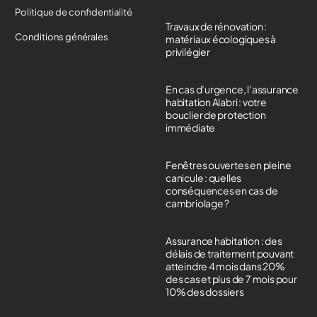
Politique de confidentialité
Travaux de rénovation :
Conditions générales
matériaux écologiques à
privilégier
En cas d’urgence, l’assurance
habitation Alabri : votre
bouclier de protection
immédiate
Fenêtres ouvertes en pleine
canicule : quelles
conséquences en cas de
cambriolage ?
Assurance habitation : des
délais de traitement pouvant
atteindre 4 mois dans 20%
des cas et plus de 7 mois pour
10% des dossiers