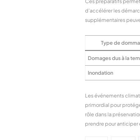
Ces préparatifs perme
d’accélérer les démarch
supplémentaires peuven
Type de domma
Domages dus à la te
Inondation
Les événements climatiq
primordial pour protége
rôle dans la préservati
prendre pour anticiper 