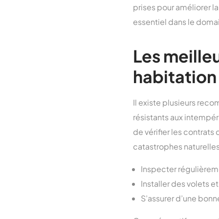
prises pour améliorer l
essentiel dans le doma
Les meille
habitation
Il existe plusieurs reco
résistants aux intempéri
de vérifier les contrats
catastrophes naturelles
Inspecter régulièreme
Installer des volets e
S’assurer d’une bonne