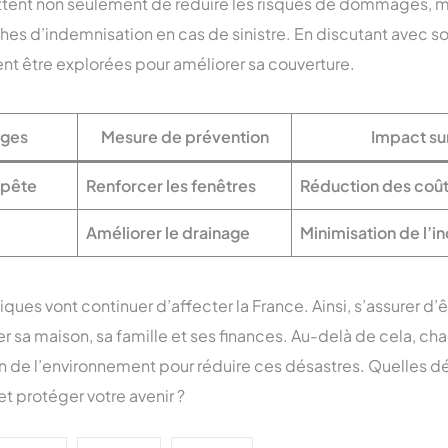
ttent non seulement de réduire les risques de dommages, 
es d’indemnisation en cas de sinistre. En discutant avec so
t être explorées pour améliorer sa couverture.
ges
Mesure de prévention
Impact sur
mpête
Renforcer les fenêtres
Réduction des coût
Améliorer le drainage
Minimisation de l’i
ues vont continuer d’affecter la France. Ainsi, s’assurer d’
r sa maison, sa famille et ses finances. Au-delà de cela, ch
on de l’environnement pour réduire ces désastres. Quelles d
et protéger votre avenir ?