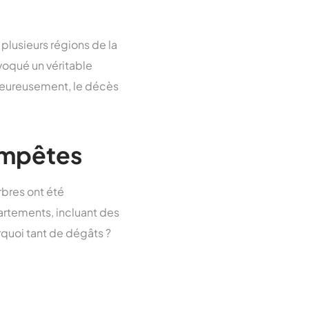
 plusieurs régions de la
oqué un véritable
heureusement, le décès
empêtes
arbres ont été
artements, incluant des
rquoi tant de dégâts ?