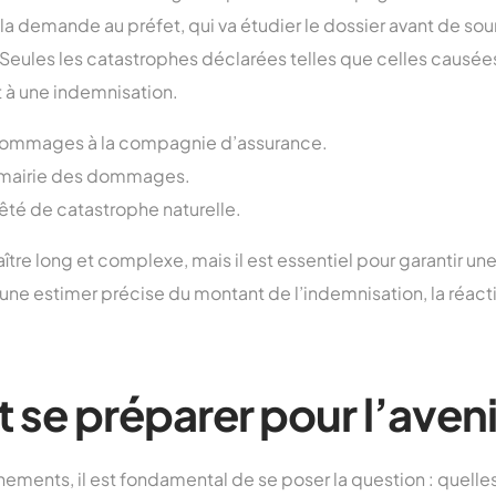
 la demande au préfet, qui va étudier le dossier avant de s
r. Seules les catastrophes déclarées telles que celles causé
 à une indemnisation.
dommages à la compagnie d’assurance.
a mairie des dommages.
té de catastrophe naturelle.
tre long et complexe, mais il est essentiel pour garantir une
 une estimer précise du montant de l’indemnisation, la réacti
e préparer pour l’aveni
nements, il est fondamental de se poser la question : quell