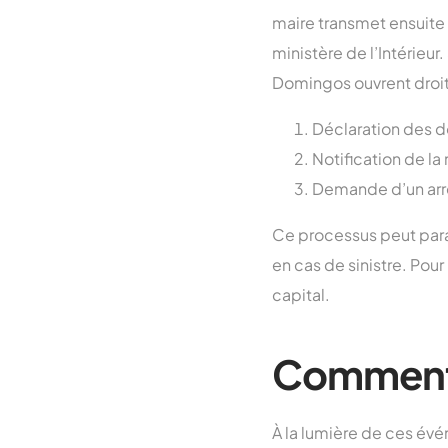
maire transmet ensuite
ministère de l’Intérieu
Domingos ouvrent droit
Déclaration des 
Notification de l
Demande d’un arrê
Ce processus peut paraî
en cas de sinistre. Pour
capital.
Comment s
À la lumière de ces évé