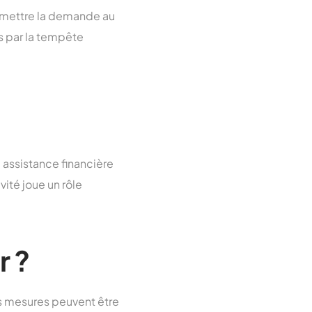
oumettre la demande au
es par la tempête
 assistance financière
vité joue un rôle
r ?
es mesures peuvent être