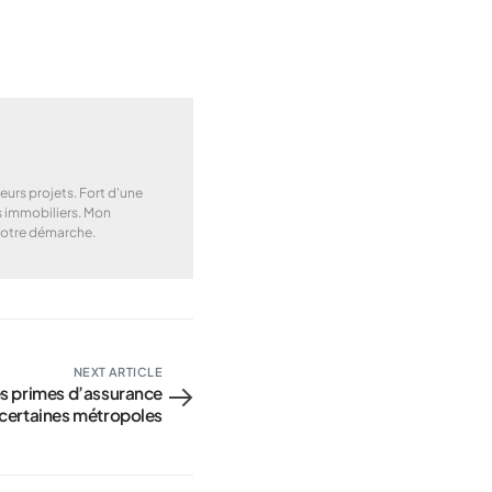
urs projets. Fort d'une
ns immobiliers. Mon
 votre démarche.
NEXT ARTICLE
es primes d’assurance
 certaines métropoles