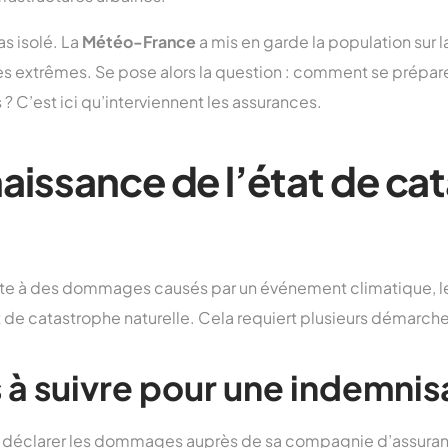
s isolé. La
Météo-France
a mis en garde la population sur l
 extrêmes. Se pose alors la question : comment se préparer
? C’est ici qu’interviennent les assurances.
aissance de l’état de ca
ite à des dommages causés par un événement climatique, l
tat de catastrophe naturelle. Cela requiert plusieurs démarch
 à suivre pour une indemnis
rd déclarer les dommages auprès de sa compagnie d’assurance