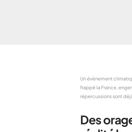
Un événement climatiqu
frappé la France, enge
répercussions sont déjà
Des orage