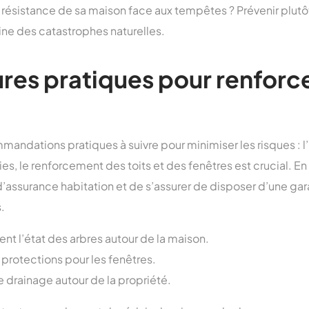
a résistance de sa maison face aux tempêtes ? Prévenir plutô
ine des catastrophes naturelles.
ures pratiques pour renforc
mmandations pratiques à suivre pour minimiser les risques : l’
es, le renforcement des toits et des fenêtres est crucial. En o
 d’assurance habitation et de s’assurer de disposer d’une gar
.
nt l’état des arbres autour de la maison.
t protections pour les fenêtres.
 drainage autour de la propriété.