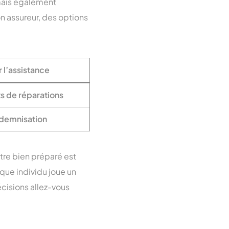
mais également
n assureur, des options
 l’assistance
s de réparations
ndemnisation
être bien préparé est
aque individu joue un
écisions allez-vous