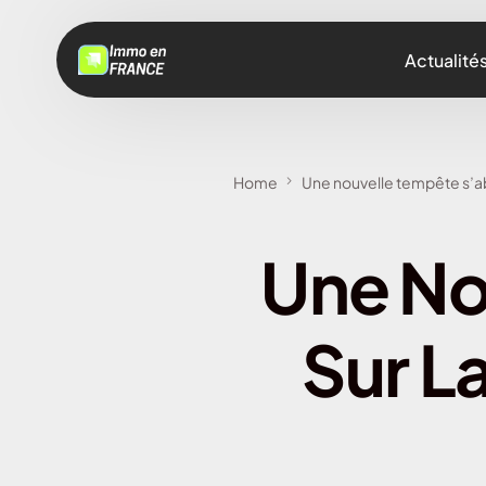
Actualité
Home
Une nouvelle tempête s’ab
Une No
Sur L