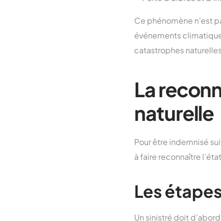
Ce phénomène n’est pa
événements climatiques
catastrophes naturelles 
La reconn
naturelle
Pour être indemnisé su
à faire reconnaître l’é
Les étapes
Un sinistré doit d’abo