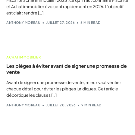
et Achat immobilier évoluent rapidement en 2026. L’objectif
est clair : rendre […]
ANTHONY MOREAU
JUILLET 27, 2026
6 MIN READ
ACHAT IMMOBILIER
Les pièges à éviter avant de signer une promesse de
vente
Avant de signer une promesse de vente, mieux vaut vérifier
chaque détail pour éviter les pièges juridiques. Cet article
décortique les clauses […]
ANTHONY MOREAU
JUILLET 20, 2026
9 MIN READ