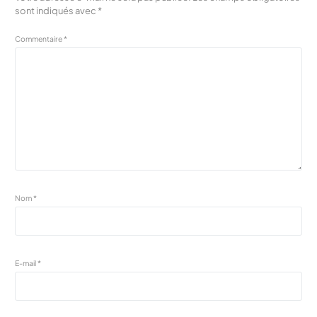
sont indiqués avec
*
Commentaire
*
Nom
*
E-mail
*