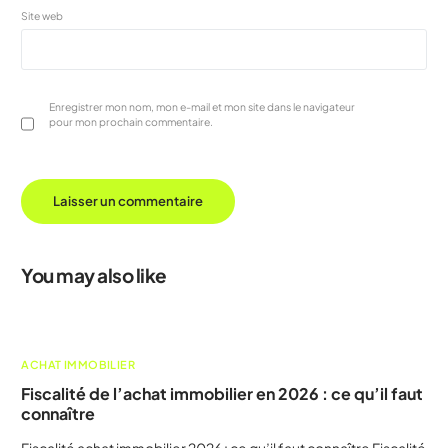
Site web
Enregistrer mon nom, mon e-mail et mon site dans le navigateur
pour mon prochain commentaire.
You may also like
ACHAT IMMOBILIER
Fiscalité de l’achat immobilier en 2026 : ce qu’il faut
connaître
Fiscalité achat immobilier 2026 : ce qu’il faut connaître Fiscalité