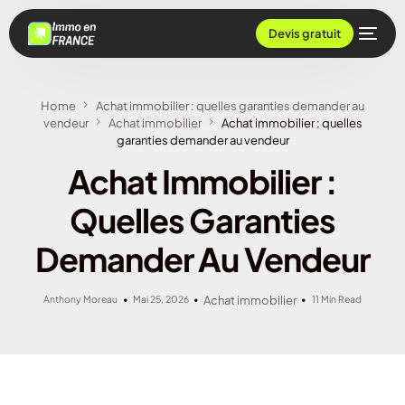
Devis gratuit
Home
Achat immobilier : quelles garanties demander au
vendeur
Achat immobilier
Achat immobilier : quelles
garanties demander au vendeur
Achat Immobilier :
Quelles Garanties
Demander Au Vendeur
Anthony Moreau
Mai 25, 2026
Achat immobilier
11 Min Read