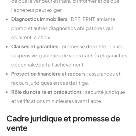
ce que le vendeur est tenu d’informer et ce que
l’acheteur peut exiger.
Diagnostics immobiliers
: DPE, ERNT, amiante,
plomb et autres diagnostics obligatoires qui
éclairent le choix.
Clauses et garanties
: promesse de vente, clause
suspensive, garanties de vices cachés et garanties
décennale/parfait achèvement.
Protection financière et recours
: assurances et
recours juridiques en cas de litige.
Rôle du notaire et précautions
: sécurité juridique
et vérifications minutieuses avant l’acte.
Cadre juridique et promesse de
vente