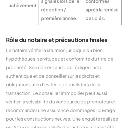
signalés lors de la
conformes
achèvement
réception /
après la remise
première année.
des clés.
Rôle du notaire et précautions finales
Le notaire vérifie la situation juridique du bien:
hypothèques, servitudes et conformité du titre de
propriété. Son rôle est aussi de rédiger l’acte
authentique et de conseiller sur les droits et
obligations afin d’éviter les écueils lors de la
transaction. Le conseiller immobilier peut aussi
vérifier la solvabilité du vendeur ou du promoteur et
recommander une assurance dommages-ouvrage
pour les constructions neuves. Une enquête réalisée
en 2025 montre que 85% des acheteurs ayant été