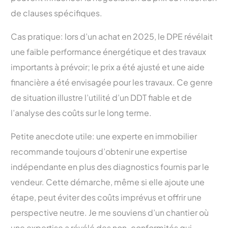
de clauses spécifiques.
Cas pratique: lors d’un achat en 2025, le DPE révélait
une faible performance énergétique et des travaux
importants à prévoir; le prix a été ajusté et une aide
financière a été envisagée pour les travaux. Ce genre
de situation illustre l’utilité d’un DDT fiable et de
l’analyse des coûts sur le long terme.
Petite anecdote utile: une experte en immobilier
recommande toujours d’obtenir une expertise
indépendante en plus des diagnostics fournis par le
vendeur. Cette démarche, même si elle ajoute une
étape, peut éviter des coûts imprévus et offrir une
perspective neutre. Je me souviens d’un chantier où
une expertise a révélé des non-conformités qui