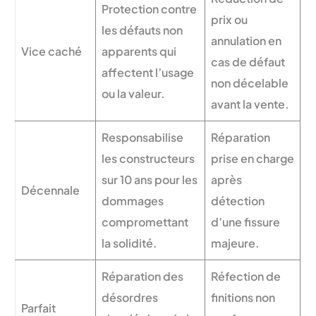
Protection contre
prix ou
les défauts non
annulation en
Vice caché
apparents qui
cas de défaut
affectent l’usage
non décelable
ou la valeur.
avant la vente.
Responsabilise
Réparation
les constructeurs
prise en charge
sur 10 ans pour les
après
Décennale
dommages
détection
compromettant
d’une fissure
la solidité.
majeure.
Réparation des
Réfection de
désordres
finitions non
Parfait