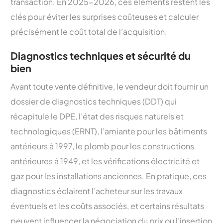
transaction. En 2025-2026, ces éléments restent les
clés pour éviter les surprises coûteuses et calculer
précisément le coût total de l’acquisition.
Diagnostics techniques et sécurité du
bien
Avant toute vente définitive, le vendeur doit fournir un
dossier de diagnostics techniques (DDT) qui
récapitule le DPE, l’état des risques naturels et
technologiques (ERNT), l’amiante pour les bâtiments
antérieurs à 1997, le plomb pour les constructions
antérieures à 1949, et les vérifications électricité et
gaz pour les installations anciennes. En pratique, ces
diagnostics éclairent l’acheteur sur les travaux
éventuels et les coûts associés, et certains résultats
peuvent influencer la négociation du prix ou l’insertion