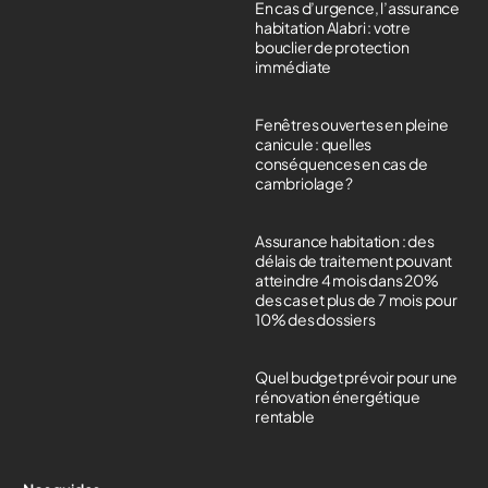
En cas d’urgence, l’assurance
habitation Alabri : votre
bouclier de protection
immédiate
Fenêtres ouvertes en pleine
canicule : quelles
conséquences en cas de
cambriolage ?
Assurance habitation : des
délais de traitement pouvant
atteindre 4 mois dans 20%
des cas et plus de 7 mois pour
10% des dossiers
Quel budget prévoir pour une
rénovation énergétique
rentable