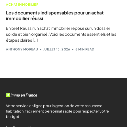
ACHAT IMMOBILIER
Les documents indispensables pour un achat
immobilier réussi
En bref Réussir un achat immobilier repose sur un dossier
solide et bien organisé. Voici les documents essentiels et les
étapes claires […]
ANTHONY MOREAU
JUILLET 13, 2026
8 MIN READ
Votre service en ligne pour la gestion de votre assurance
habitation, facilement personnalisable pour respecter votre
budget