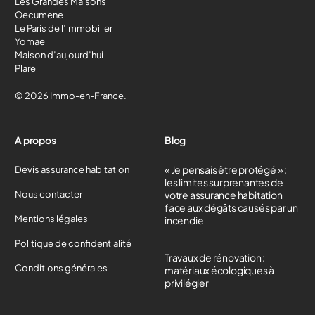
Les Grandes Maisons
Oecumene
Le Paris de l’immobilier
Yomae
Maison d’aujourd’hui
Plare
© 2026 Immo-en-France.
A propos
Blog
« Je pensais être protégé » :
Devis assurance habitation
les limites surprenantes de
Nous contacter
votre assurance habitation
face aux dégâts causés par un
Mentions légales
incendie
Politique de confidentialité
Travaux de rénovation :
Conditions générales
matériaux écologiques à
privilégier