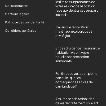
les limites surprenantes de
Nous contacter
votre assurance habitation
face aux dégâts causés par un
Mentions légales
incendie
Politique de confidentialité
Travaux de rénovation :
Conditions générales
matériaux écologiques à
privilégier
En cas d’urgence, l’assurance
habitation Alabri : votre
bouclier de protection
immédiate
Fenêtres ouvertes en pleine
canicule : quelles
conséquences en cas de
cambriolage ?
Assurance habitation : des
délais de traitement pouvant