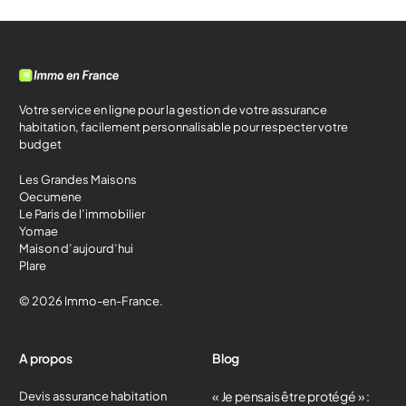
Votre service en ligne pour la gestion de votre assurance
habitation, facilement personnalisable pour respecter votre
budget
Les Grandes Maisons
Oecumene
Le Paris de l’immobilier
Yomae
Maison d’aujourd’hui
Plare
© 2026 Immo-en-France.
A propos
Blog
« Je pensais être protégé » :
Devis assurance habitation