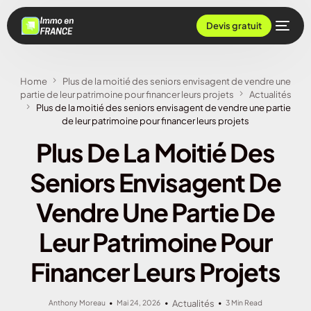
Devis gratuit
Home
Plus de la moitié des seniors envisagent de vendre une
partie de leur patrimoine pour financer leurs projets
Actualités
Plus de la moitié des seniors envisagent de vendre une partie
de leur patrimoine pour financer leurs projets
Plus De La Moitié Des
Seniors Envisagent De
Vendre Une Partie De
Leur Patrimoine Pour
Financer Leurs Projets
Anthony Moreau
Mai 24, 2026
Actualités
3 Min Read