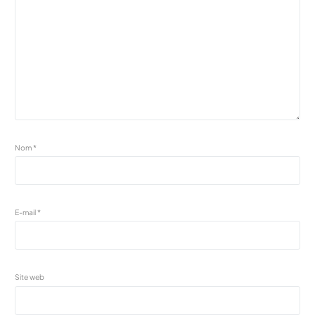
Nom
*
E-mail
*
Site web