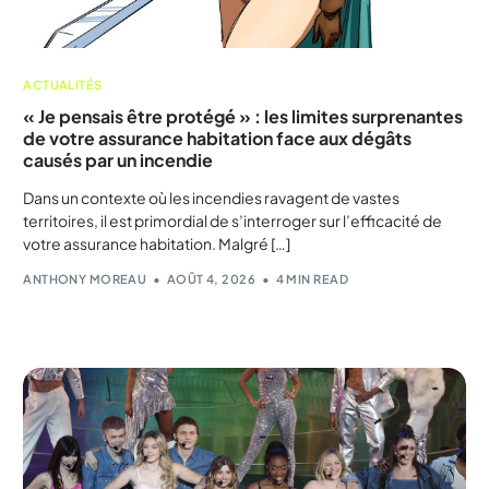
ACTUALITÉS
« Je pensais être protégé » : les limites surprenantes
de votre assurance habitation face aux dégâts
causés par un incendie
Dans un contexte où les incendies ravagent de vastes
territoires, il est primordial de s’interroger sur l’efficacité de
votre assurance habitation. Malgré […]
ANTHONY MOREAU
AOÛT 4, 2026
4 MIN READ