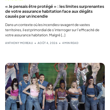
« Je pensais être protégé » : les limites surprenantes
de votre assurance habitation face aux dégâts
causés par un incendie
Dans un contexte où les incendies ravagent de vastes
territoires, il est primordial de s’interroger sur l’efficacité de
votre assurance habitation. Malgré […]
ANTHONY MOREAU
AOÛT 4, 2026
4 MIN READ