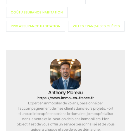
COÛT ASSURANCE HABITATION
PRIX ASSURANCE HABITATION
VILLES FRANÇAISES CHÈRES
Anthony Moreau
https://www.immo-en-france.fr
Expert en immobilier de 26 ans, passionné par
l'accompagnement de mes clients dans leurs projets. Fort
d'une solide expérience dans le domaine, je me spécialise
dans la vente et la location de biens immobiliers. Mon
objectif est de vous offrir un service personnalisé et de vous
guider à chaque étape de votre démarche.