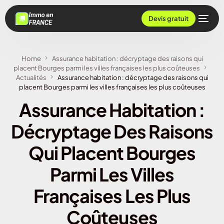
Devis gratuit
Home
Assurance habitation : décryptage des raisons qui
placent Bourges parmi les villes françaises les plus coûteuses
Actualités
Assurance habitation : décryptage des raisons qui
placent Bourges parmi les villes françaises les plus coûteuses
Assurance Habitation :
Décryptage Des Raisons
Qui Placent Bourges
Parmi Les Villes
Françaises Les Plus
Coûteuses