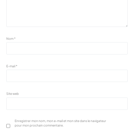
Nom
*
E-mail
*
Site web
Enregistrer mon nom, mon e-mail et mon site dans le navigateur
pour mon prochain commentaire.