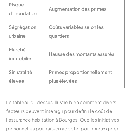
Risque
Augmentation des primes
d’inondation
Ségrégation
Coûts variables selon les
urbaine
quartiers
Marché
Hausse des montants assurés
immobilier
Sinistralité
Primes proportionnellement
élevée
plus élevées
Le tableau ci-dessus illustre bien comment divers
facteurs peuvent interagir pour définir le coût de
l’assurance habitation à Bourges. Quelles initiatives
personnelles pourrait-on adopter pour mieux gérer