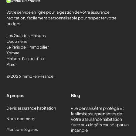
Votre service en ligne pour la gestion de votre assurance
habitation, facilement personnalisable pour respecter votre
budget
Les Grandes Maisons
Oecumene
Le Paris de l’immobilier
Yomae
Maison d’aujourd’hui
Plare
© 2026 Immo-en-France.
A propos
Blog
« Je pensais être protégé » :
Devis assurance habitation
les limites surprenantes de
Nous contacter
votre assurance habitation
face aux dégâts causés par un
Mentions légales
incendie