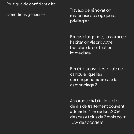
Politique de confidentialité
Travaux de rénovation :
Conditions générales
matériaux écologiques à
privilégier
En cas d’urgence, l’assurance
habitation Alabri : votre
bouclier de protection
immédiate
Fenêtres ouvertes en pleine
canicule : quelles
conséquences en cas de
cambriolage ?
Assurance habitation : des
délais de traitement pouvant
atteindre 4 mois dans 20%
des cas et plus de 7 mois pour
10% des dossiers