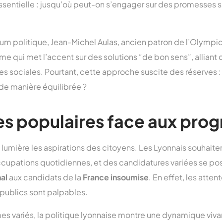
ssentielle : jusqu’où peut-on s’engager sur des promesses
rum politique, Jean-Michel Aulas, ancien patron de l’Olympi
 qui met l’accent sur des solutions “de bon sens”, alliant 
es sociales. Pourtant, cette approche suscite des réserves 
e manière équilibrée ?
es populaires face aux pr
lumière les aspirations des citoyens. Les Lyonnais souhait
cupations quotidiennes, et des candidatures variées se posi
al
aux candidats de la
France insoumise
. En effet, les atten
s publics sont palpables.
s variés, la politique lyonnaise montre une dynamique viva