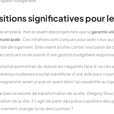
rigueur budgétaire.
itions significatives pour 
e en place, met en avant des projets tels que la
garantie un
municipale
. Ces initiatives sont conçues pour aider ceux qui 
de de logement. Elles visent à lutter contre l’exclusion de 
n accentuant la nécessité d’une gestion budgétaire responsa
tiative permettrait de réduire les inégalités face à l’accès 
revenus modestes pourrait bénéficier d’une aide pour couvrir
programme serait un pas en avant dans l’accessibilité au lo
tre bien la volonté de transformation de la ville. Grégory Douc
ion de la ville. Il s’agit de partir des préoccupations de
 vraiment changer la vie des Lyonnais ?