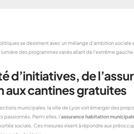
 politiques se dessinent avec un mélange d’ambition sociale 
 lumière des programmes variés allant de l’extrême gauche à
é d’initiatives, de l’ass
n aux cantines gratuites
ections municipales, la ville de Lyon voit émerger des prop
 passionnés. Parmi elles, l’
assurance habitation municipal
r portée sociale. Ces mesures visent à répondre aux préoccu