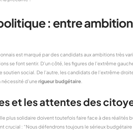
politique : entre ambition
onnais est marqué par des candidats aux ambitions très var
ions se font sentir. D’un côté, les figures de l’extrême gauc
 soutien social. De l’autre, les candidats de l’extrême dro
la nécessité d’une
rigueur budgétaire
.
es et les attentes des citoy
le plus solidaire doivent toutefois faire face à des réalités
nt crucial : “Nous défendrons toujours le sérieux budgétair