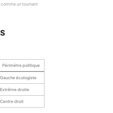
à comme un tournant
s
Périmètre politique
Gauche écologiste
Extrême droite
Centre droit