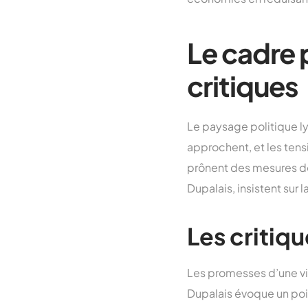
Le cadre 
critiques
Le paysage politique ly
approchent, et les tens
prônent des mesures de
Dupalais, insistent sur 
Les critiqu
Les promesses d’une vil
Dupalais évoque un poi