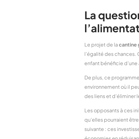
La questio
l’alimentat
Le projet de la
cantine 
l’égalité des chances. C
enfant bénéficie d’une
De plus, ce programme v
environnement où il pe
des liens et d’éliminer
Les opposants à ces ini
qu’elles pourraient êtr
suivante : ces investis
économies en réduisant 