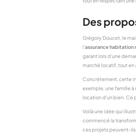
tout en respectant une 
Des propos
Grégory Doucet, le mair
l’
assurance habitation 
garant lors d’une deman
marché locatif, tout e
Concrètement, cette ini
exemple, une famille à 
location d’un bien. Ce 
Voilà une idée qui illus
commencé la transformat
ces projets peuvent-ils