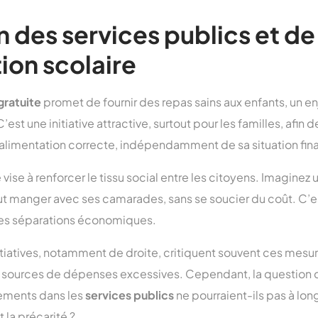
n des services publics et de
ion scolaire
gratuite
promet de fournir des repas sains aux enfants, un e
’est une initiative attractive, surtout pour les familles, afin
 alimentation correcte, indépendamment de sa situation fin
ise à renforcer le tissu social entre les citoyens. Imaginez 
ut manger avec ses camarades, sans se soucier du coût. C’e
 les séparations économiques.
tiatives, notamment de droite, critiquent souvent ces mesu
e sources de dépenses excessives. Cependant, la question q
sements dans les
services publics
ne pourraient-ils pas à lo
la précarité ?