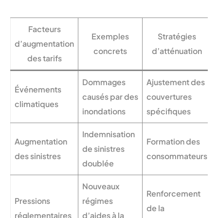
Facteurs
Exemples
Stratégies
d’augmentation
concrets
d’atténuation
des tarifs
Dommages
Ajustement des
Événements
causés par des
couvertures
climatiques
inondations
spécifiques
Indemnisation
Augmentation
Formation des
de sinistres
des sinistres
consommateurs
doublée
Nouveaux
Renforcement
Pressions
régimes
de la
réglementaires
d’aides à la