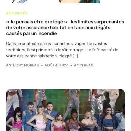
ACTUALITÉS
« Je pensais être protégé » : les limites surprenantes
de votre assurance habitation face aux dégâts
causés par un incendie
Dans un contexte où les incendies ravagent de vastes
territoires, il est primordial de s’interroger sur l’efficacité de
votre assurance habitation. Malgré […]
ANTHONY MOREAU
AOÛT 4, 2026
4 MIN READ