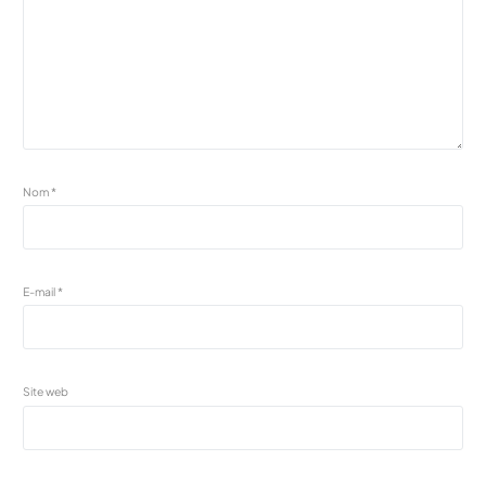
Nom
*
E-mail
*
Site web