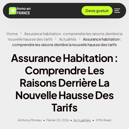
Devis gratuit
Home
Assurance habitation : comprendre les raisons derrière la
nouvelle hausse des tarifs
Actualités
Assurance habitation :
comprendre les raisons derrière la nouvelle hausse des tarifs
Assurance Habitation :
Comprendre Les
Raisons Derrière La
Nouvelle Hausse Des
Tarifs
Anthony Moreau
Février 23, 2026
Actualités
5 Min Read