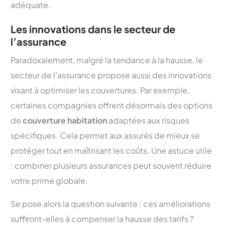
adéquate.
Les innovations dans le secteur de
l’assurance
Paradoxalement, malgré la tendance à la hausse, le
secteur de l’assurance propose aussi des innovations
visant à optimiser les couvertures. Par exemple,
certaines compagnies offrent désormais des options
de
couverture habitation
adaptées aux risques
spécifiques. Cela permet aux assurés de mieux se
protéger tout en maîtrisant les coûts. Une astuce utile
: combiner plusieurs assurances peut souvent réduire
votre prime globale.
Se pose alors la question suivante : ces améliorations
suffiront-elles à compenser la hausse des tarifs ?