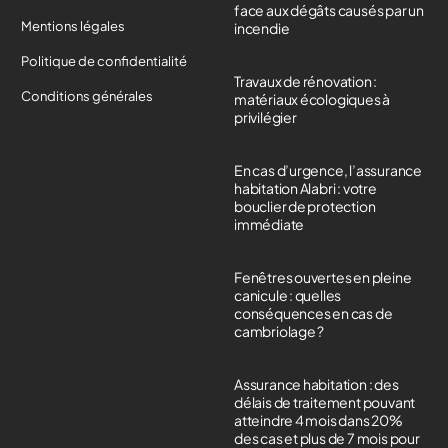
face aux dégâts causés par un
Mentions légales
incendie
Politique de confidentialité
Travaux de rénovation :
Conditions générales
matériaux écologiques à
privilégier
En cas d’urgence, l’assurance
habitation Alabri : votre
bouclier de protection
immédiate
Fenêtres ouvertes en pleine
canicule : quelles
conséquences en cas de
cambriolage ?
Assurance habitation : des
délais de traitement pouvant
atteindre 4 mois dans 20%
des cas et plus de 7 mois pour