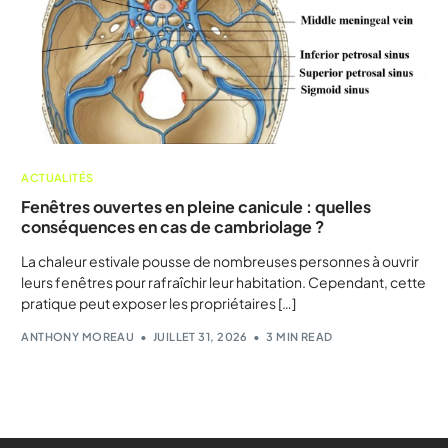
ACTUALITÉS
Fenêtres ouvertes en pleine canicule : quelles
conséquences en cas de cambriolage ?
La chaleur estivale pousse de nombreuses personnes à ouvrir
leurs fenêtres pour rafraîchir leur habitation. Cependant, cette
pratique peut exposer les propriétaires […]
ANTHONY MOREAU
JUILLET 31, 2026
3 MIN READ