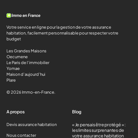
Votre service en ligne pour la gestion de votre assurance
habitation, facilement personnalisable pour respecter votre
budget
Les Grandes Maisons
Oecumene
Le Paris de l’immobilier
Yomae
Maison d’aujourd’hui
Plare
© 2026 Immo-en-France.
A propos
Blog
« Je pensais être protégé » :
Devis assurance habitation
les limites surprenantes de
Nous contacter
votre assurance habitation