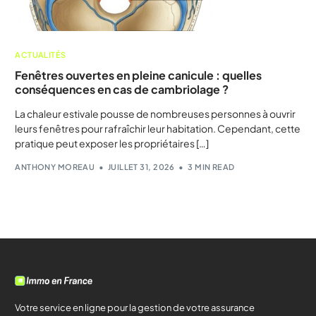
ACTUALITÉS
Fenêtres ouvertes en pleine canicule : quelles
conséquences en cas de cambriolage ?
La chaleur estivale pousse de nombreuses personnes à ouvrir
leurs fenêtres pour rafraîchir leur habitation. Cependant, cette
pratique peut exposer les propriétaires […]
ANTHONY MOREAU
JUILLET 31, 2026
3 MIN READ
Votre service en ligne pour la gestion de votre assurance