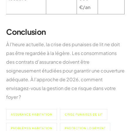
€/an
Conclusion
À l’heure actuelle, la crise des punaises de lit ne doit
pas être regardée à la légère. Les consommations
des contrats d’assurance doivent être
soigneusement étudiées pour garantir une couverture
adéquate. À l’approche de 2026, comment
envisagez-vous la gestion de ce risque dans votre
foyer ?
ASSURANCE HABITATION
CRISE PUNAISES DE LIT
PROBLÈMES HABITATION
PROTECTION LOGEMENT