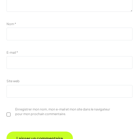
Nom
*
E-mail
*
Site web
Enregistrer mon nom, mon e-mail et mon site dans le navigateur
pour mon prochain commentaire.