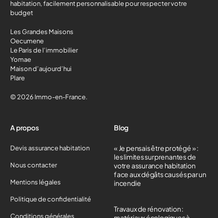
habitation, facilement personnalisable pour respecter votre
budget
Les Grandes Maisons
Oecumene
Le Paris de l’immobilier
Yomae
Maison d’aujourd’hui
Plare
© 2026 Immo-en-France.
A propos
Blog
« Je pensais être protégé » :
Devis assurance habitation
les limites surprenantes de
Nous contacter
votre assurance habitation
face aux dégâts causés par un
Mentions légales
incendie
Politique de confidentialité
Travaux de rénovation :
Conditions générales
matériaux écologiques à