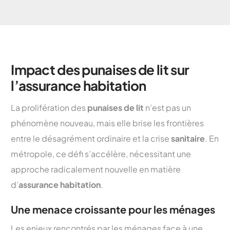
Impact des punaises de lit sur
l’assurance habitation
La prolifération des
punaises de lit
n’est pas un
phénomène nouveau, mais elle brise les frontières
entre le désagrément ordinaire et la crise
sanitaire
. En
métropole, ce défi s’accélère, nécessitant une
approche radicalement nouvelle en matière
d’
assurance habitation
.
Une menace croissante pour les ménages
Les enjeux rencontrés par les ménages face à une