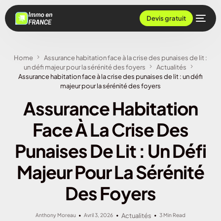
Devis gratuit
Home
Assurance habitation face à la crise des punaises de lit :
un défi majeur pour la sérénité des foyers
Actualités
Assurance habitation face à la crise des punaises de lit : un défi
majeur pour la sérénité des foyers
Assurance Habitation
Face À La Crise Des
Punaises De Lit : Un Défi
Majeur Pour La Sérénité
Des Foyers
Anthony Moreau
Avril 3, 2026
Actualités
3 Min Read