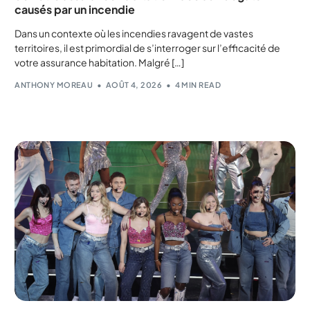
causés par un incendie
Dans un contexte où les incendies ravagent de vastes
territoires, il est primordial de s’interroger sur l’efficacité de
votre assurance habitation. Malgré […]
ANTHONY MOREAU
AOÛT 4, 2026
4 MIN READ