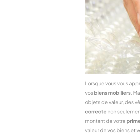
Lorsque vous vous app
vos
biens mobiliers
. M
objets de valeur, des 
correcte
non seulement 
montant de votre
prime
valeur de vos biens et vo