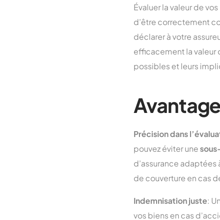
Évaluer la valeur de vo
d’être correctement cou
déclarer à votre assure
efficacement la valeur 
possibles et leurs impl
Avantage
Précision dans l’évalua
pouvez éviter une
sous
d’assurance adaptées à 
de couverture en cas de
Indemnisation juste
: U
vos biens en cas d’acci