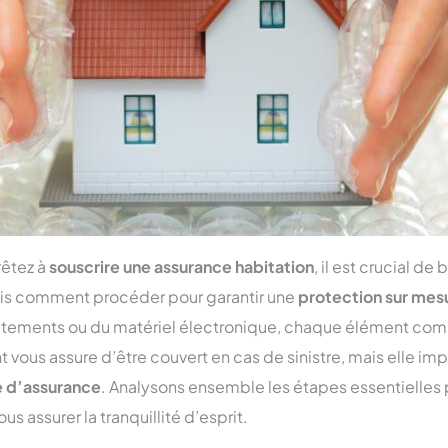
rêtez à
souscrire une assurance habitation
, il est crucial de
ais comment procéder pour garantir une
protection sur mes
vêtements ou du matériel électronique, chaque élément co
vous assure d’être couvert en cas de sinistre, mais elle i
 d’assurance
. Analysons ensemble les étapes essentielles 
us assurer la tranquillité d’esprit.