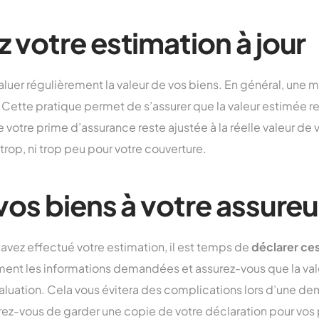
 votre estimation à jour
aluer régulièrement la valeur de vos biens. En général, une mi
tte pratique permet de s’assurer que la valeur estimée ref
e votre prime d’assurance reste ajustée à la réelle valeur de 
trop, ni trop peu pour votre couverture.
vos biens à votre assureu
s avez effectué votre estimation, il est temps de
déclarer ces
nt les informations demandées et assurez-vous que la val
aluation. Cela vous évitera des complications lors d’une 
urez-vous de garder une copie de votre déclaration pour vos