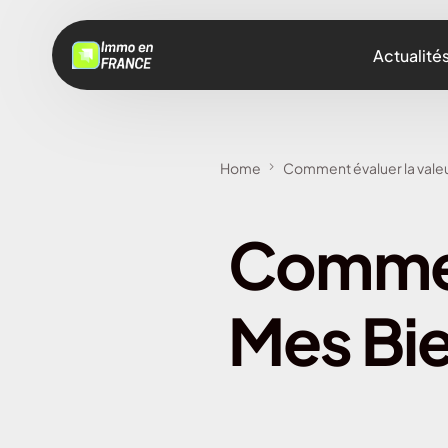
Actualité
Home
Comment évaluer la valeu
Commen
Mes Bi