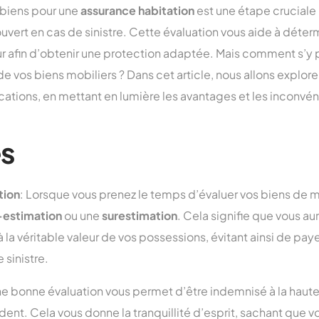
s biens pour une
assurance habitation
est une étape cruciale 
vert en cas de sinistre. Cette évaluation vous aide à déte
ur afin d’obtenir une protection adaptée. Mais comment s’y
de vos biens mobiliers ? Dans cet article, nous allons explor
ications, en mettant en lumière les avantages et les inconvé
s
tion
: Lorsque vous prenez le temps d’évaluer vos biens de m
-estimation
ou une
surestimation
. Cela signifie que vous a
la véritable valeur de vos possessions, évitant ainsi de pa
 sinistre.
ne bonne évaluation vous permet d’être indemnisé à la hauteu
dent. Cela vous donne la tranquillité d’esprit, sachant que 