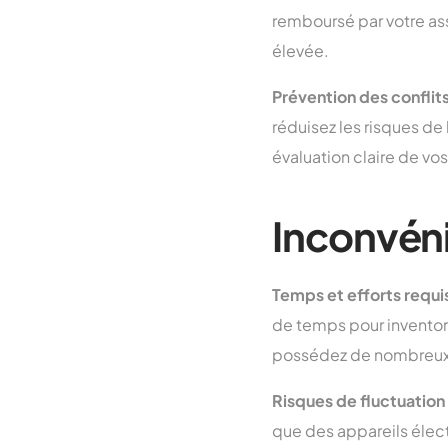
remboursé par votre ass
élevée.
Prévention des conflits
réduisez les risques de
évaluation claire de vo
Inconvén
Temps et efforts requi
de temps pour inventorie
possédez de nombreux o
Risques de fluctuation
que des appareils élect