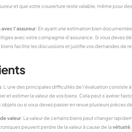
ureur et que votre couverture reste valable, même pour des
 avec l’assureur
: En ayant une estimation bien documentée 
 litiges avec votre compagnie d’assurance. Si vous devez décl
s biens facilite les discussions et justifie vos demandes de
ients
s
: L’une des principales difficultés de l’évaluation consiste 
r et estimer la valeur de vos biens. Cela peut s’avérer fastid
bjets ou si vous devez passer en revue plusieurs pièces de
 de valeur
: La valeur de certains biens peut changer rapidem
roniques peuvent perdre de la valeur à cause de la
vétusté