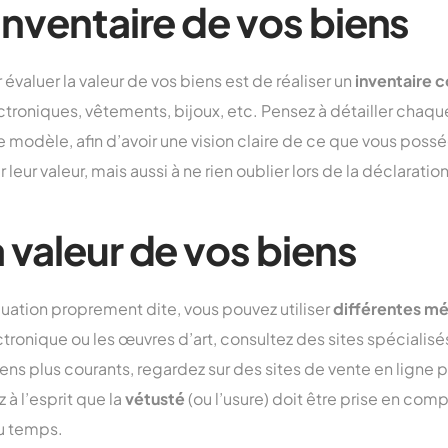
 inventaire de vos biens
évaluer la valeur de vos biens est de réaliser un
inventaire 
troniques, vêtements, bijoux, etc. Pensez à détailler chaque 
 modèle, afin d’avoir une vision claire de ce que vous poss
eur valeur, mais aussi à ne rien oublier lors de la déclaration 
a valeur de vos biens
aluation proprement dite, vous pouvez utiliser
différentes m
tronique ou les œuvres d’art, consultez des sites spécialis
ens plus courants, regardez sur des sites de vente en ligne p
 à l’esprit que la
vétusté
(ou l’usure) doit être prise en comp
du temps.