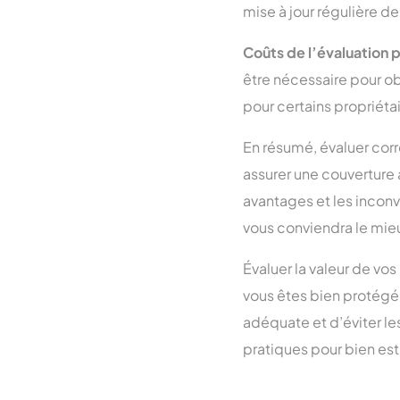
mise à jour régulière d
Coûts de l’évaluation 
être nécessaire pour ob
pour certains propriét
En résumé, évaluer corr
assurer une couverture 
avantages et les inconv
vous conviendra le mie
Évaluer la valeur de vos
vous êtes bien protégé 
adéquate et d’éviter le
pratiques pour bien est