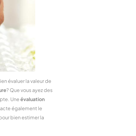
 bien évaluer la valeur de
ure
? Que vous ayez des
mpte. Une
évaluation
mpacte également le
pour bien estimer la