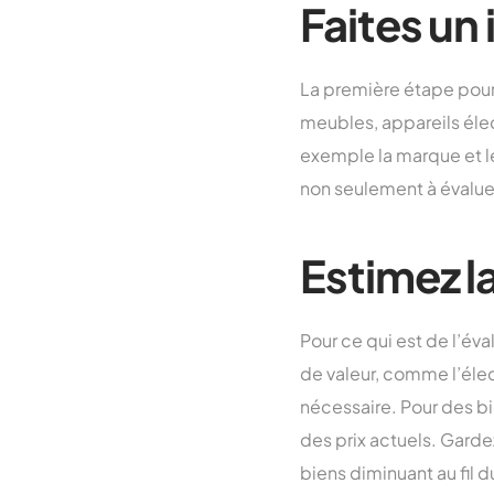
Faites un
La première étape pour 
meubles, appareils élec
exemple la marque et le
non seulement à évaluer l
Estimez l
Pour ce qui est de l’év
de valeur, comme l’élec
nécessaire. Pour des bi
des prix actuels. Gardez
biens diminuant au fil 