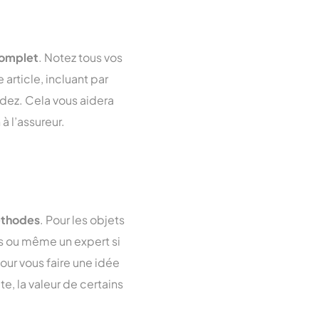
complet
. Notez tous vos
article, incluant par
édez. Cela vous aidera
à l’assureur.
éthodes
. Pour les objets
és ou même un expert si
our vous faire une idée
te, la valeur de certains