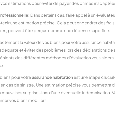
e vos estimations pour éviter de payer des primes inadaptée
professionnelle
: Dans certains cas, faire appel à un évaluate
tenir une estimation précise. Cela peut engendrer des frai
aires, peuvent être perçus comme une dépense superflue.
ectement la valeur de vos biens pour votre assurance habitat
adéquate et éviter des problèmes lors des déclarations de si
énients des différentes méthodes d’évaluation vous aidera à 
ux.
 biens pour votre
assurance habitation
est une étape crucial
en cas de sinistre. Une estimation précise vous permettra de
s mauvaises surprises lors d’une éventuelle indemnisation. 
imer vos biens mobiliers.