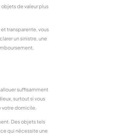
 objets de valeur plus
et transparente, vous
arer un sinistre, une
 remboursement.
à allouer suffisamment
ieux, surtout si vous
 votre domicile.
ent. Des objets tels
, ce qui nécessite une