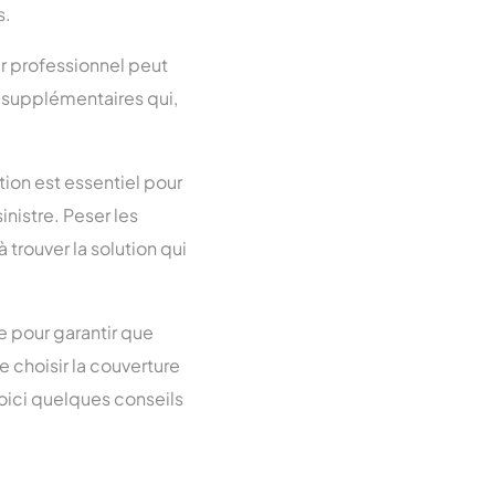
s.
ur professionnel peut
s supplémentaires qui,
ion est essentiel pour
nistre. Peser les
trouver la solution qui
e pour garantir que
 choisir la couverture
Voici quelques conseils