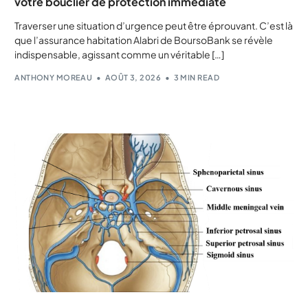
votre bouclier de protection immédiate
Traverser une situation d’urgence peut être éprouvant. C’est là
que l’assurance habitation Alabri de BoursoBank se révèle
indispensable, agissant comme un véritable […]
ANTHONY MOREAU
AOÛT 3, 2026
3 MIN READ