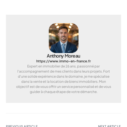
Anthony Moreau
https://www.immo-en-france.fr
Expert en immobilier de 26 ans, passionné par
l'accompagnement de mes clients dans leurs projets. Fort
d'une solide expérience dans le domaine, je me spécialise
dans la vente et la location de biens immobiliers. Mon
objectif est de vous offrir un service personnalisé et de vous
guider à chaque étape de votre démarche.
PREVIOUS ARTICLE
NEXT ARTICLE