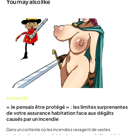
You may also like
ACTUALITÉS
« Je pensais être protégé » : les limites surprenantes
de votre assurance habitation face aux dégâts
causés par un incendie
Dans un contexte où les incendies ravagent de vastes