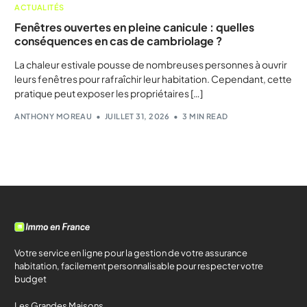
ACTUALITÉS
Fenêtres ouvertes en pleine canicule : quelles
conséquences en cas de cambriolage ?
La chaleur estivale pousse de nombreuses personnes à ouvrir
leurs fenêtres pour rafraîchir leur habitation. Cependant, cette
pratique peut exposer les propriétaires […]
ANTHONY MOREAU
JUILLET 31, 2026
3 MIN READ
Votre service en ligne pour la gestion de votre assurance
habitation, facilement personnalisable pour respecter votre
budget
Les Grandes Maisons