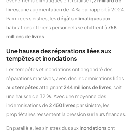
événements climatiques ont totalisé
1,2 milliard de
livres
, une augmentation de 14 % par rapport à 2024.
Parmi ces sinistres, les
dégâts climatiques
aux
habitations et biens personnels se chiffrent à
758
millions de livres
.
Une hausse des réparations liées aux
tempêtes et inondations
Les tempêtes et inondations ont engendré des
réparations massives, avec des indemnisations liées
aux
tempêtes
atteignant
244 millions de livres
, soit
une hausse de 32 %. Avec une moyenne des
indemnisations de
2 450 livres
par sinistre, les
propriétaires ressentent la pression sur leurs finances.
En parallèle, les sinistres dus aux
inondations
ont