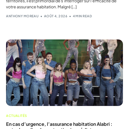
territoires, il est primordial de s’interroger sur l’efficacité de
votre assurance habitation. Malgré […]
ANTHONY MOREAU
AOÛT 4, 2026
4 MIN READ
ACTUALITÉS
En cas d’urgence, l’assurance habitation Alabri :