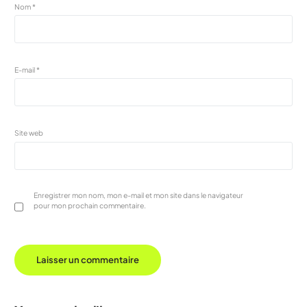
Nom
*
E-mail
*
Site web
Enregistrer mon nom, mon e-mail et mon site dans le navigateur
pour mon prochain commentaire.