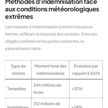
Méthodes d’indemnisation face
aux conditions météorologiques
extrêmes
Les mesures d’indemnisation prennent plusieurs
formes, reflétant la diversité des sinistres. Entre les
dégâts matériels et les pertes indirectes, le
panorama est vaste.
Type de
Montant total des
Évolution par
sinistre
indemnisations
rapport à 2024
244 millions de
Tempêtes
+32%
livres
312 millions de
Inondations
+38%