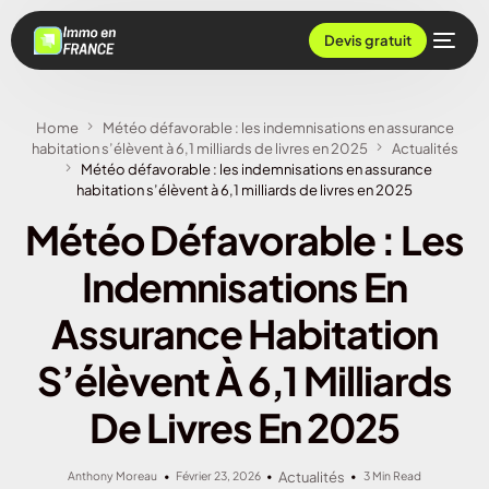
Devis gratuit
Home
Météo défavorable : les indemnisations en assurance
habitation s’élèvent à 6,1 milliards de livres en 2025
Actualités
Météo défavorable : les indemnisations en assurance
habitation s’élèvent à 6,1 milliards de livres en 2025
Météo Défavorable : Les
Indemnisations En
Assurance Habitation
S’élèvent À 6,1 Milliards
De Livres En 2025
Anthony Moreau
Février 23, 2026
Actualités
3 Min Read