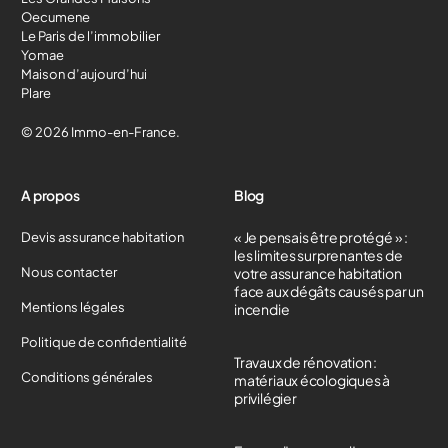
Oecumene
Le Paris de l’immobilier
Yomae
Maison d’aujourd’hui
Plare
© 2026 Immo-en-France.
A propos
Blog
« Je pensais être protégé » :
Devis assurance habitation
les limites surprenantes de
Nous contacter
votre assurance habitation
face aux dégâts causés par un
Mentions légales
incendie
Politique de confidentialité
Travaux de rénovation :
Conditions générales
matériaux écologiques à
privilégier